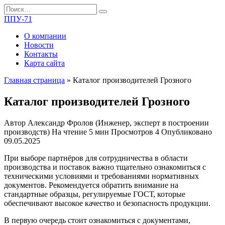
Перейти
Search
к
for:
ППУ-71
содержанию
О компании
Новости
Контакты
Карта сайта
Главная страница
»
Каталог производителей Грозного
Каталог производителей Грозного
Автор
Александр Фролов (Инженер, эксперт в построении
производств)
На чтение
5 мин
Просмотров
4
Опубликовано
09.05.2025
При выборе партнёров для сотрудничества в области
производства и поставок важно тщательно ознакомиться с
техническими условиями и требованиями нормативных
документов. Рекомендуется обратить внимание на
стандартные образцы, регулируемые ГОСТ, которые
обеспечивают высокое качество и безопасность продукции.
В первую очередь стоит ознакомиться с документами,