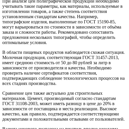
При анализе цен полиграфической продукции необходимо
учитывать такие параметры, как материалы, используемые в
изготовлении товаров, а также степень соответствия
установленным стандартам качества. Например,
типографские изделия, выполненные по ГОСТ 15190-85,
могут варьироваться по стоимости в зависимости от объёма
заказа и сложности работы. Рекомендовано сопоставить
предложения нескольких типографий, чтобы определить
оптимальные условия.
В области пищевых продуктов наблюдается схожая ситуация.
Молочная продукция, соответствующая ГОСТ 31457-2013,
имеет среднюю стоимость от 50 до 80 рублей за литр в
зависимости от производителя и качества. Необходимо
проверить наличие сертификатов соответствия,
подтверждающих соблюдение технологических процессов на
всех стадиях производства.
Сравнение цен также актуально для строительных
материалов. Цемент, производимый согласно стандартам
ГОСТ 31108-2003, может иметь разницу в цене до 20% в
зависимости от поставщика и места реализации. Высокое
качество, как правило, подтверждается соответствующими
документами и положительными отзывами от пользователей.
Валюта ценового диапазона на текстиль вполне ожидаема.