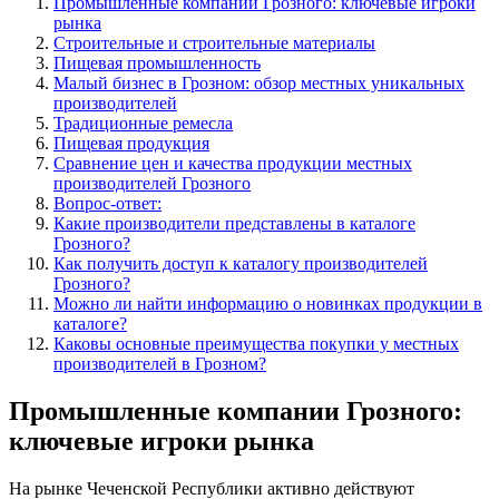
Промышленные компании Грозного: ключевые игроки
рынка
Строительные и строительные материалы
Пищевая промышленность
Малый бизнес в Грозном: обзор местных уникальных
производителей
Традиционные ремесла
Пищевая продукция
Сравнение цен и качества продукции местных
производителей Грозного
Вопрос-ответ:
Какие производители представлены в каталоге
Грозного?
Как получить доступ к каталогу производителей
Грозного?
Можно ли найти информацию о новинках продукции в
каталоге?
Каковы основные преимущества покупки у местных
производителей в Грозном?
Промышленные компании Грозного:
ключевые игроки рынка
На рынке Чеченской Республики активно действуют