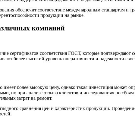
вания обеспечит соответствие международным стандартам и тре
урентоспособности продукции на рынке.
различных компаний
чие сертификатов соответствия ГОСТ, которые подтверждают с
ивают более высокий уровень оперативности и надежности свое
имеет более высокую цену, однако такая инвестиция может опра
ми, но при анализе отзыва клиентов и исследованиях по сбоям в
ельных затрат на ремонт.
аглядного сравнения цен и характеристик продукции. Проведени
остей.