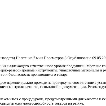
изводств)
На чтение
5 мин
Просмотров
8
Опубликовано
09.05.20
чения надлежащего качественного уровня продукции. Местные 
ерло-резьбонарезные инструменты, упаковочные материалы и ряд
тво и безопасность производимого товара.
дое изделие должно проходить проверку на соответствие с уста
еся контроля качества, испытаний и документации. Рекомендует
накомиться с процедурами, предусмотренными для качества и бе
повысить конкурентоспособность товаров на рынке.