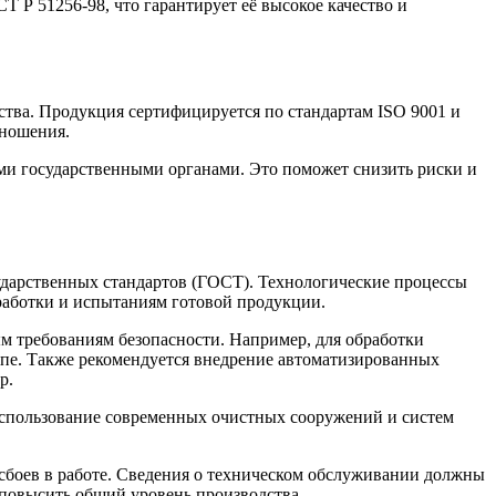
Р 51256-98, что гарантирует её высокое качество и
ства. Продукция сертифицируется по стандартам ISO 9001 и
тношения.
ми государственными органами. Это поможет снизить риски и
сударственных стандартов (ГОСТ). Технологические процессы
работки и испытаниям готовой продукции.
м требованиям безопасности. Например, для обработки
тапе. Также рекомендуется внедрение автоматизированных
р.
Использование современных очистных сооружений и систем
сбоев в работе. Сведения о техническом обслуживании должны
 повысить общий уровень производства.