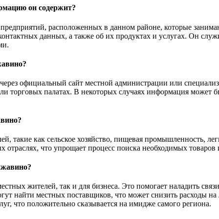
ормацию он содержит?
 предприятий, расположенных в данном районе, которые занима
онтактных данных, а также об их продуктах и услугах. Он служ
ми.
жавино?
через официальный сайт местной администрации или специализ
 или торговых палатах. В некоторых случаях информация может 
авино?
ей, такие как сельское хозяйство, пищевая промышленность, л
х отраслях, что упрощает процесс поиска необходимых товаров и
нжавино?
местных жителей, так и для бизнеса. Это помогает наладить св
гут найти местных поставщиков, что может снизить расходы на
луг, что положительно сказывается на имидже самого региона.