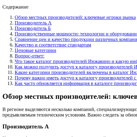
Содержание
Обзор местных производителей: ключевые игроки рынка
Производитель А
Производитель Б
Производственные мощности: технологии и оборудовани
Сравнение цен и качество продукции различных компан
Качество и соответствие стандартам
Ценовые категории
Вопрос-ответ:
Что такое каталог производителей Инжавино и какую и
Как можно получить доступ к каталогу производителей
Какие категории производителей включены в каталог И
Почему важно иметь доступ к каталогу производителей 
Как часто обновляется информация в каталоге производ
Обзор местных производителей: ключе
В регионе выделяются несколько компаний, специализирующихс
предъявляемым техническим условиям. Важно следить за обно
Производитель А