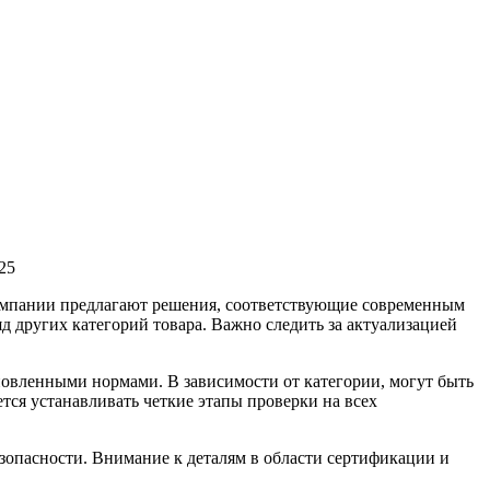
25
компании предлагают решения, соответствующие современным
 других категорий товара. Важно следить за актуализацией
новленными нормами. В зависимости от категории, могут быть
ся устанавливать четкие этапы проверки на всех
зопасности. Внимание к деталям в области сертификации и