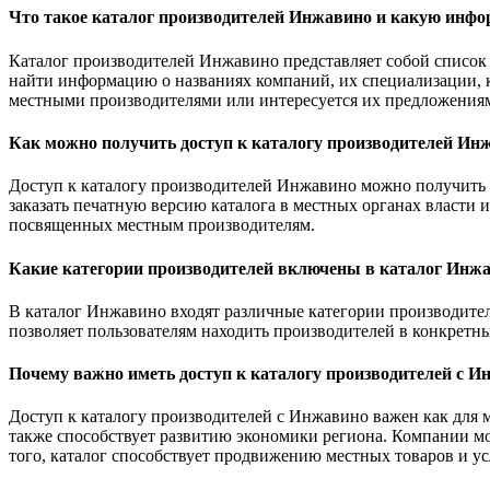
Что такое каталог производителей Инжавино и какую инф
Каталог производителей Инжавино представляет собой список
найти информацию о названиях компаний, их специализации, к
местными производителями или интересуется их предложения
Как можно получить доступ к каталогу производителей Ин
Доступ к каталогу производителей Инжавино можно получить 
заказать печатную версию каталога в местных органах власти
посвященных местным производителям.
Какие категории производителей включены в каталог Инж
В каталог Инжавино входят различные категории производител
позволяет пользователям находить производителей в конкретны
Почему важно иметь доступ к каталогу производителей с И
Доступ к каталогу производителей с Инжавино важен как для 
также способствует развитию экономики региона. Компании мо
того, каталог способствует продвижению местных товаров и ус