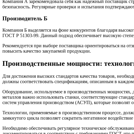
Компания А зарекомендовала себя как надежный поставщик стр
безопасность. Регулярные проверки и испытания подтверждаю
Производитель Б
Компания Б выделяется на фоне конкурентов благодаря высоко
ГОСТ Р 51303-99. Данный подход обеспечивает высокую степе
Рекомендуется при выборе поставщика ориентироваться на отз
повысить качество закупаемой продукции.
Производственные мощности: технолог
Для достижения высоких стандартов качества товаров, необхо
должны соответствовать спецификациям, описанным в каждом 
Оборудование, используемое в производственных мощностях, 
металлов важно использовать станки, соответствующие стандар
систем управления производством (АСУП), которые позволят 
Технологии, применяемые в производственном процессе, долж
замкнутого цикла позволяет сократить негативное воздействие
Необходимо обеспечивать регулярное техническое обслуживан
документироваться в соответствии с требованиями ГОСТ, что