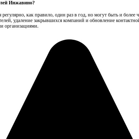
елей Инжавино?
егулярно, как правило, один раз в год, но могут быть и более 
ителей, удаление закрывшихся компаний и обновление контактн
ми организациями.