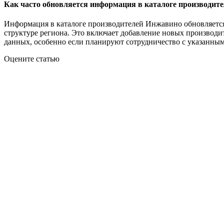
Как часто обновляется информация в каталоге производит
Информация в каталоге производителей Инжавино обновляется р
структуре региона. Это включает добавление новых производ
данных, особенно если планируют сотрудничество с указанны
Оцените статью