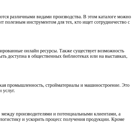
ются различными видами производства. В этом каталоге можно
ит полезным инструментом для тех, кто ищет сотрудничество с
ированные онлайн ресурсы. Также существует возможность
быть доступна в общественных библиотеках или на выставках,
егкая промышленность, стройматериалы и машиностроение. Это
 услуг.
язи между производителями и потенциальными клиентами, а
 логистику и ускорить процесс получения продукции. Кроме