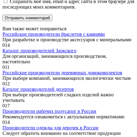
Сохранить моё имя, email и адрес сайта в этом браузере для
последующих моих комментариев.
Вам также может понравиться
Российские производители браслетов с камнями
При разработке и производстве аксессуаров с минеральными
0
14
Каталог производителей Заокского
Для организаций, занимающихся производством,
настоятельно
0
11
Российские производители деревянных домокомплектов
При выборе компаний, занимающихся экологически чистым
0
12
Каталог производителей десертов
При выборе производителей сладких изделий важно
учитывать
0
17
Производители рабочих полусапог в России
Рекомендуется ознакомиться с актуальными нормативами
0
14
Производители одежды для девочек в России
Следует обратить внимание на соответствие продукции