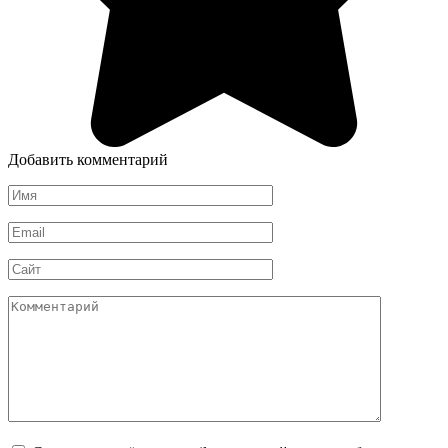
Добавить комментарий
Имя
*
Email
*
Сайт
Комментарий