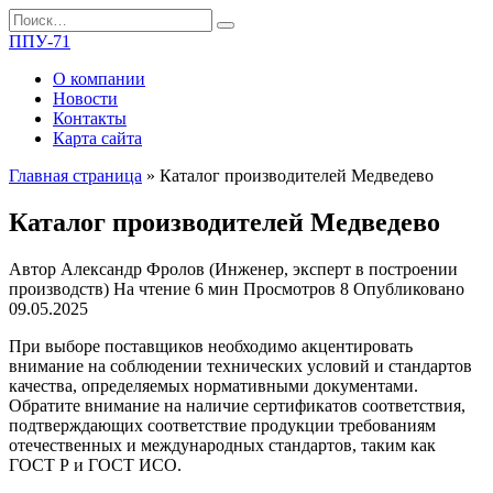
Перейти
Search
к
for:
ППУ-71
содержанию
О компании
Новости
Контакты
Карта сайта
Главная страница
»
Каталог производителей Медведево
Каталог производителей Медведево
Автор
Александр Фролов (Инженер, эксперт в построении
производств)
На чтение
6 мин
Просмотров
8
Опубликовано
09.05.2025
При выборе поставщиков необходимо акцентировать
внимание на соблюдении технических условий и стандартов
качества, определяемых нормативными документами.
Обратите внимание на наличие сертификатов соответствия,
подтверждающих соответствие продукции требованиям
отечественных и международных стандартов, таким как
ГОСТ Р и ГОСТ ИСО.