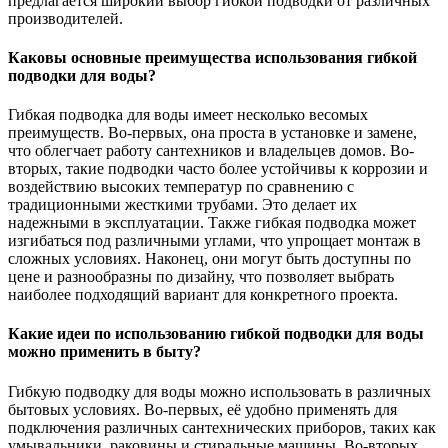
предлагается широкий выбор гибкой подводки от различных
производителей.
Каковы основные преимущества использования гибкой
подводки для воды?
Гибкая подводка для воды имеет несколько весомых
преимуществ. Во-первых, она проста в установке и замене,
что облегчает работу сантехников и владельцев домов. Во-
вторых, такие подводки часто более устойчивы к коррозии и
воздействию высоких температур по сравнению с
традиционными жесткими трубами. Это делает их
надежными в эксплуатации. Также гибкая подводка может
изгибаться под различными углами, что упрощает монтаж в
сложных условиях. Наконец, они могут быть доступны по
цене и разнообразны по дизайну, что позволяет выбрать
наиболее подходящий вариант для конкретного проекта.
Какие идеи по использованию гибкой подводки для воды
можно применить в быту?
Гибкую подводку для воды можно использовать в различных
бытовых условиях. Во-первых, её удобно применять для
подключения различных сантехнических приборов, таких как
умывальники, раковины и стиральные машины. Во-вторых,