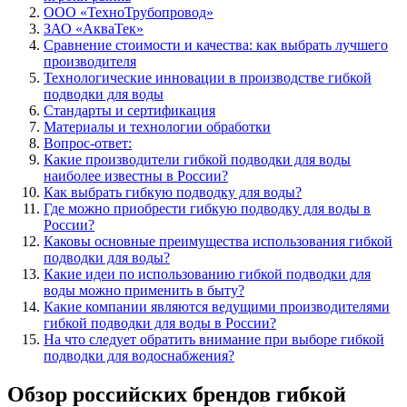
ООО «ТехноТрубопровод»
ЗАО «АкваТек»
Сравнение стоимости и качества: как выбрать лучшего
производителя
Технологические инновации в производстве гибкой
подводки для воды
Стандарты и сертификация
Материалы и технологии обработки
Вопрос-ответ:
Какие производители гибкой подводки для воды
наиболее известны в России?
Как выбрать гибкую подводку для воды?
Где можно приобрести гибкую подводку для воды в
России?
Каковы основные преимущества использования гибкой
подводки для воды?
Какие идеи по использованию гибкой подводки для
воды можно применить в быту?
Какие компании являются ведущими производителями
гибкой подводки для воды в России?
На что следует обратить внимание при выборе гибкой
подводки для водоснабжения?
Обзор российских брендов гибкой