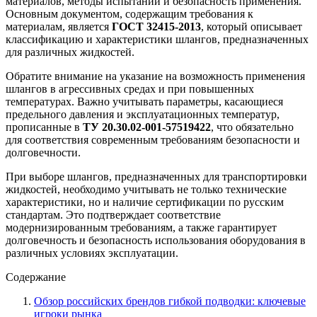
материалов, методы испытаний и безопасность применения.
Основным документом, содержащим требования к
материалам, является
ГОСТ 32415-2013
, который описывает
классификацию и характеристики шлангов, предназначенных
для различных жидкостей.
Обратите внимание на указание на возможность применения
шлангов в агрессивных средах и при повышенных
температурах. Важно учитывать параметры, касающиеся
предельного давления и эксплуатационных температур,
прописанные в
ТУ 20.30.02-001-57519422
, что обязательно
для соответствия современным требованиям безопасности и
долговечности.
При выборе шлангов, предназначенных для транспортировки
жидкостей, необходимо учитывать не только технические
характеристики, но и наличие сертификации по русским
стандартам. Это подтверждает соответствие
модернизированным требованиям, а также гарантирует
долговечность и безопасность использования оборудования в
различных условиях эксплуатации.
Содержание
Обзор российских брендов гибкой подводки: ключевые
игроки рынка