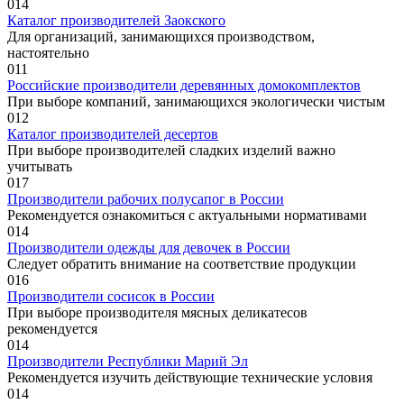
0
14
Каталог производителей Заокского
Для организаций, занимающихся производством,
настоятельно
0
11
Российские производители деревянных домокомплектов
При выборе компаний, занимающихся экологически чистым
0
12
Каталог производителей десертов
При выборе производителей сладких изделий важно
учитывать
0
17
Производители рабочих полусапог в России
Рекомендуется ознакомиться с актуальными нормативами
0
14
Производители одежды для девочек в России
Следует обратить внимание на соответствие продукции
0
16
Производители сосисок в России
При выборе производителя мясных деликатесов
рекомендуется
0
14
Производители Республики Марий Эл
Рекомендуется изучить действующие технические условия
0
14