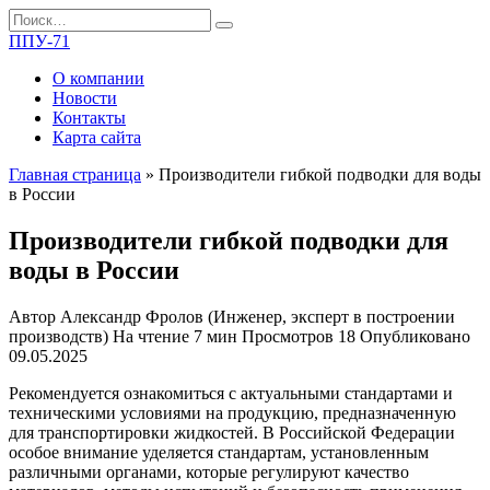
Перейти
Search
к
for:
ППУ-71
содержанию
О компании
Новости
Контакты
Карта сайта
Главная страница
»
Производители гибкой подводки для воды
в России
Производители гибкой подводки для
воды в России
Автор
Александр Фролов (Инженер, эксперт в построении
производств)
На чтение
7 мин
Просмотров
18
Опубликовано
09.05.2025
Рекомендуется ознакомиться с актуальными стандартами и
техническими условиями на продукцию, предназначенную
для транспортировки жидкостей. В Российской Федерации
особое внимание уделяется стандартам, установленным
различными органами, которые регулируют качество