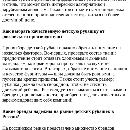
и стиль, что может быть интересной альтернативой
зарубежным аналогам. Также стоит отметить, что поддержка
отечественного производителя может отражаться на более
доступной цене.
Как выбрать качественную детскую рубашку от
российского производителя?
При выборе детской рубашки важно обратить внимание на
несколько факторов. Во-первых, проверьте состав ткани:
предпочтение стоит отдавать хлопковым и льняным
материалам, которые хорошо пропускают воздух и не
вызывают аллергии. Во-вторых, обратите внимание на пошив
и качество фурнитуры — швы должны быть ровными, а
пуговицы крепко пришиты. Также стоит учесть размер:
рубашка должна быть свободной, чтобы не стеснять
движений ребенка. Рекомендуется ознакомиться с отзывами о
бренде и, при возможности, приобрести изделия известных и
зарекомендовавших себя компаний.
Какие бренды надежны на рынке детских рубашек в
России?
На российском рынке представлено множество брендов,