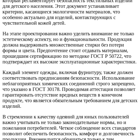
который регламентирует безопасность текстильных изделий
для детского населения. Этот документ устанавливает
критерии, касающиеся экологичности материалов, что
особенно актуально для изделий, контактирующих с
чувствительной кожей детей.
На этапе проектирования важно уделить внимание не только
эстетическому аспекту, но и функциональности. Продукция
должна выдерживать множественные стирки без потери
формы и цвета. Предпочтение стоит отдавать материалам,
прошедшим сертификацию по методике ГОСТ Р 50722, что
подтверждает их высокие эксплуатационные характеристики.
Каждый элемент одежды, включая фурнитуру, также должен
соответствовать предписаниям безопасности. Использование
неблагоприятных химических соединений строго запрещено,
что указано в ГОСТ 30178. Проводимая аттестация позволяет
гарантировать отсутствие вредных веществ в конечном
продукте, что является обязательным требованием для детских
изделий.
В стремлении к качеству одеяний для юных пользователей
важно учитывать не только законодательные нормы, но и
пожелания потребителей. Четкое соблюдение всех стандартов
позволит обеспечить безопасность, комфорт и долговечность
продукции. Рекомендуется обращаться только к тем