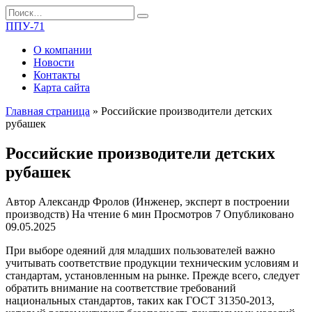
Перейти
Search
к
for:
ППУ-71
содержанию
О компании
Новости
Контакты
Карта сайта
Главная страница
»
Российские производители детских
рубашек
Российские производители детских
рубашек
Автор
Александр Фролов (Инженер, эксперт в построении
производств)
На чтение
6 мин
Просмотров
7
Опубликовано
09.05.2025
При выборе одеяний для младших пользователей важно
учитывать соответствие продукции техническим условиям и
стандартам, установленным на рынке. Прежде всего, следует
обратить внимание на соответствие требований
национальных стандартов, таких как ГОСТ 31350-2013,