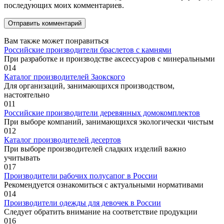
последующих моих комментариев.
Вам также может понравиться
Российские производители браслетов с камнями
При разработке и производстве аксессуаров с минеральными
0
14
Каталог производителей Заокского
Для организаций, занимающихся производством,
настоятельно
0
11
Российские производители деревянных домокомплектов
При выборе компаний, занимающихся экологически чистым
0
12
Каталог производителей десертов
При выборе производителей сладких изделий важно
учитывать
0
17
Производители рабочих полусапог в России
Рекомендуется ознакомиться с актуальными нормативами
0
14
Производители одежды для девочек в России
Следует обратить внимание на соответствие продукции
0
16