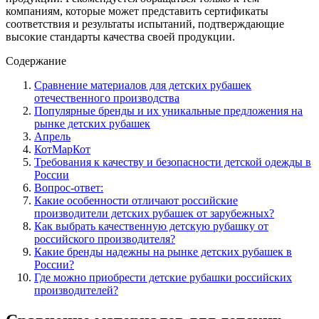
компаниям, которые может представить сертификаты
соответствия и результаты испытаний, подтверждающие
высокие стандарты качества своей продукции.
Содержание
Сравнение материалов для детских рубашек
отечественного производства
Популярные бренды и их уникальные предложения на
рынке детских рубашек
Апрель
КотМарКот
Требования к качеству и безопасности детской одежды в
России
Вопрос-ответ:
Какие особенности отличают российские
производители детских рубашек от зарубежных?
Как выбрать качественную детскую рубашку от
российского производителя?
Какие бренды надежны на рынке детских рубашек в
России?
Где можно приобрести детские рубашки российских
производителей?