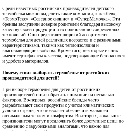
Среди известных российских производителей детского
термобелья можно выделить такие компании, как «Лев»,
«ТермоТекс», «Северное сияние» и «СуперМамочка». Эти
бренды заслужили доверие родителей благодаря высокому
качеству своей продукции и использованию современных
технологий. Они предлагают широкий ассортимент
термобелья для детей различных возрастов и с различными
характеристиками, такими как теплоизоляция и
влаговыводящие свойства. Кроме того, некоторые из них
имеют сертификаты качества, подтверждающие безопасность
и удобство материалов.
Почему стоит выбирать термобелье от российских
производителей для детей?
При выборе термобелья для детей от российских
производителей стоит обратить внимание на несколько
факторов. Во-первых, российские бренды часто
разрабатывают свои продукты с учетом климатических
условий страны, что позволяет обеспечить малышей
оптимальным теплом и комфортом. Во-вторых, локальные
производители могут предложить более доступные цены по
сравнению с зарубежными аналогами, что важно для