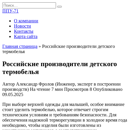
Перейти
Search
к
for:
ППУ-71
содержанию
О компании
Новости
Контакты
Карта сайта
Главная страница
»
Российские производители детского
термобелья
Российские производители детского
термобелья
Автор
Александр Фролов (Инженер, эксперт в построении
производств)
На чтение
7 мин
Просмотров
8
Опубликовано
09.05.2025
При выборе верхней одежды для малышей, особое внимание
стоит уделить термобелью, которое отвечает строгим
техническим условиям и требованиям безопасности. Для
обеспечения надежной терморегуляции в холодное время года
необходимо, чтобы изделия были изготовлены из