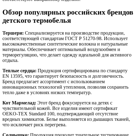
Обзор популярных российских брендов
детского термобелья
Тершери:
Специализируется на производстве продукции,
соответствующей стандартам ГОСТ Р 51270-98. Использует
высококачественные синтетические волокна и натуральные
материалы. Обеспечивает оптимальный воздухообмен и
терморегуляцию, что делает одежду идеальной для активного
отдыха.
Теплые сердца:
Продукция сертифицирована по стандарту
EN 13595, что гарантирует безопасность и долговечность.
Бренд предлагает ассортимент с использованием
инновационных технологий утепления, позволяя сохранить
тепло даже в условиях низких температур.
Кот Мармелад:
Этот бренд фокусируется на детях с
чувствительной кожей. Все изделия имеют сертификат
OEKO-TEX Standard 100, подтверждающий отсутствие
вредных химикатов. Белье выполняется из дышащих тканей,
что исключает риск перегрева.
Солнышко:
Продукция проходит тщательное тестирование