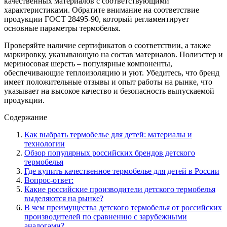
качественных материалов с соответствующими
характеристиками. Обратите внимание на соответствие
продукции ГОСТ 28495-90, который регламентирует
основные параметры термобелья.
Проверяйте наличие сертификатов о соответствии, а также
маркировку, указывающую на состав материалов. Полиэстер и
мериносовая шерсть – популярные компоненты,
обеспечивающие теплоизоляцию и уют. Убедитесь, что бренд
имеет положительные отзывы и опыт работы на рынке, что
указывает на высокое качество и безопасность выпускаемой
продукции.
Содержание
Как выбрать термобелье для детей: материалы и
технологии
Обзор популярных российских брендов детского
термобелья
Где купить качественное термобелье для детей в России
Вопрос-ответ:
Какие российские производители детского термобелья
выделяются на рынке?
В чем преимущества детского термобелья от российских
производителей по сравнению с зарубежными
аналогами?