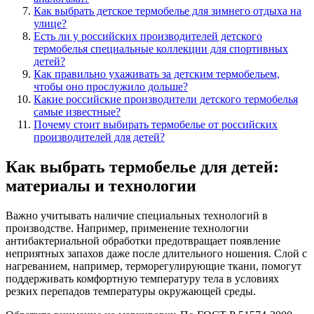
Как выбрать детское термобелье для зимнего отдыха на
улице?
Есть ли у российских производителей детского
термобелья специальные коллекции для спортивных
детей?
Как правильно ухаживать за детским термобельем,
чтобы оно прослужило дольше?
Какие российские производители детского термобелья
самые известные?
Почему стоит выбирать термобелье от российских
производителей для детей?
Как выбрать термобелье для детей:
материалы и технологии
Важно учитывать наличие специальных технологий в
производстве. Например, применение технологии
антибактериальной обработки предотвращает появление
неприятных запахов даже после длительного ношения. Слой с
нагреванием, например, терморегулирующие ткани, помогут
поддерживать комфортную температуру тела в условиях
резких перепадов температуры окружающей среды.