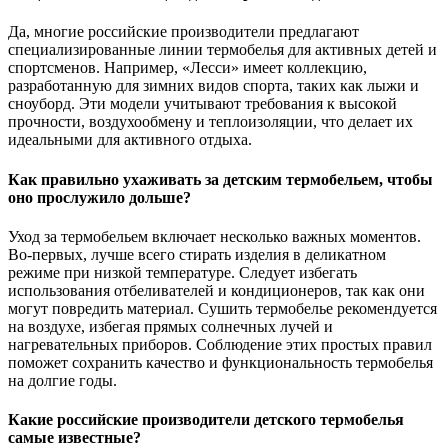
Да, многие российские производители предлагают
специализированные линии термобелья для активных детей и
спортсменов. Например, «Лесси» имеет коллекцию,
разработанную для зимних видов спорта, таких как лыжи и
сноуборд. Эти модели учитывают требования к высокой
прочности, воздухообмену и теплоизоляции, что делает их
идеальными для активного отдыха.
Как правильно ухаживать за детским термобельем, чтобы
оно прослужило дольше?
Уход за термобельем включает несколько важных моментов.
Во-первых, лучше всего стирать изделия в деликатном
режиме при низкой температуре. Следует избегать
использования отбеливателей и кондиционеров, так как они
могут повредить материал. Сушить термобелье рекомендуется
на воздухе, избегая прямых солнечных лучей и
нагревательных приборов. Соблюдение этих простых правил
поможет сохранить качество и функциональность термобелья
на долгие годы.
Какие российские производители детского термобелья
самые известные?