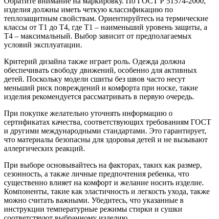
Обратите внимание на маркировку. По ГОСТ Р 51574-2000,
изделия должны иметь четкую классификацию по
теплозащитным свойствам. Ориентируйтесь на термические
классы от T1 до T4, где T1 – наименьший уровень защиты, а
T4 – максимальный. Выбор зависит от предполагаемых
условий эксплуатации.
Критерий дизайна также играет роль. Одежда должна
обеспечивать свободу движений, особенно для активных
детей. Поскольку модели сшиты без швов часто несут
меньший риск повреждений и комфорта при носке, такие
изделия рекомендуется рассматривать в первую очередь.
При покупке желательно уточнять информацию о
сертификатах качества, соответствующих требованиям ГОСТ
и другими международными стандартами. Это гарантирует,
что материалы безопасны для здоровья детей и не вызывают
аллергических реакций.
При выборе основывайтесь на факторах, таких как размер,
сезонность, а также личные предпочтения ребенка, что
существенно влияет на комфорт и желание носить изделие.
Компоненты, такие как эластичность и легкость ухода, также
можно считать важными. Убедитесь, что указанные в
инструкции температурные режимы стирки и сушки
соответствуют выбранному изделию.