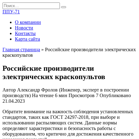
Перейти
Search
к
for:
ППУ-71
содержанию
О компании
Новости
Контакты
Карта сайта
Главная страница
»
Российские производители электрических
краскопультов
Российские производители
электрических краскопультов
Автор
Александр Фролов (Инженер, эксперт в построении
производств)
На чтение
6 мин
Просмотров
7
Опубликовано
21.04.2023
Обратите внимание на важность соблюдения установленных
стандартов, таких как ГОСТ 24297-2018, при выборе и
использовании распыляющих систем. Данные нормы
определяют характеристики и безопасность работы с
оборудованием, что критично для достижения качественного