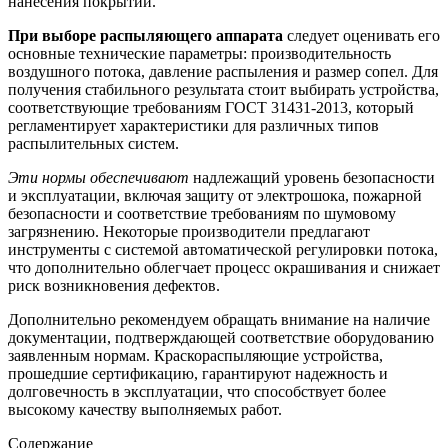
нанесения покрытий.
При выборе распыляющего аппарата
следует оценивать его
основные технические параметры: производительность
воздушного потока, давление распыления и размер сопел. Для
получения стабильного результата стоит выбирать устройства,
соответствующие требованиям ГОСТ 31431-2013, который
регламентирует характеристики для различных типов
распылительных систем.
Эти нормы обеспечивают
надлежащий уровень безопасности
и эксплуатации, включая защиту от электрошока, пожарной
безопасности и соответствие требованиям по шумовому
загрязнению. Некоторые производители предлагают
инструменты с системой автоматической регулировки потока,
что дополнительно облегчает процесс окрашивания и снижает
риск возникновения дефектов.
Дополнительно рекомендуем обращать внимание на наличие
документации, подтверждающей соответствие оборудованию
заявленным нормам. Краскораспыляющие устройства,
прошедшие сертификацию, гарантируют надежность и
долговечность в эксплуатации, что способствует более
высокому качеству выполняемых работ.
Содержание