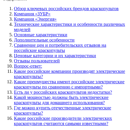
Обзор ключевых российских брендов краскопультов
Компания «ЗУБР»
Компания «Энергия»
Технические характеристики и особенности различных
моделей
Основные характеристики
Дополнительные особенности
Сравнение цен и потребительских отзывов на
российские краскопульты
Ценовые категории и их характеристики
Отзывы пользователей
Вопрос-ответ:
Какие российские компании производят электрические
краскопульты?
Какие преимущества имеют российские электрические
краскопульты по сравнению с импортными?
Есть ли у российских краскопультов недостатки?
Какой мощностью должны быть электрические
краскопульты для домашнего использования?
Где можно купить отечественные электрические
краскопульты?
Какие российские производители электрических
краскопультов считаются самыми известными?