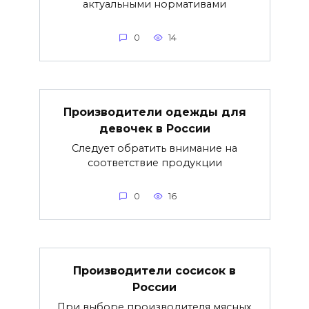
актуальными нормативами
0
14
Производители одежды для
девочек в России
Следует обратить внимание на
соответствие продукции
0
16
Производители сосисок в
России
При выборе производителя мясных