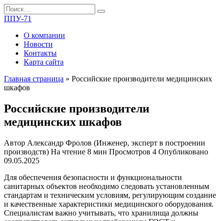
Перейти
Search
к
for:
ППУ-71
содержанию
О компании
Новости
Контакты
Карта сайта
Главная страница
»
Российские производители медицинских
шкафов
Российские производители
медицинских шкафов
Автор
Александр Фролов (Инженер, эксперт в построении
производств)
На чтение
8 мин
Просмотров
4
Опубликовано
09.05.2025
Для обеспечения безопасности и функциональности
санитарных объектов необходимо следовать установленным
стандартам и техническим условиям, регулирующим создание
и качественные характеристики медицинского оборудования.
Специалистам важно учитывать, что хранилища должны