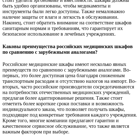
стоит уделить эргономике и вместимости. Шкафы должны
быть удобно организованы, чтобы медикаменты и
инструменты были легко доступны. Также немаловажно
наличие защиты от влаги и легкость в обслуживании.
Наконец, стоит обратить внимание на соответствие шкафов
санитарным нормам и требованиям, что гарантирует их
безопасное использование в лечебных учреждениях.
Каковы преимущества российских медицинских шкафов
по сравнению с зарубежными аналогами?
Российские медицинские шкафы имеют несколько явных
преимуществ по сравнению с зарубежными аналогами. Во-
первых, это более доступная цена благодаря сниженным
транспортным расходам и отсутствию налогов на импорт. Во-
вторых, часто российские производители сосредотачиваются
на потребностях отечественных медицинских учреждений,
предлагая более адаптированные решения. Также стоит
отметить более короткие сроки поставки и возможность
индивидуального заказа, что позволяет получать шкафы,
подходящие под конкретные требования каждого учреждения.
Кроме того, многие компании предлагают гарантии и
качественное сервисное обслуживание, что также является
важным фактором при выборе.