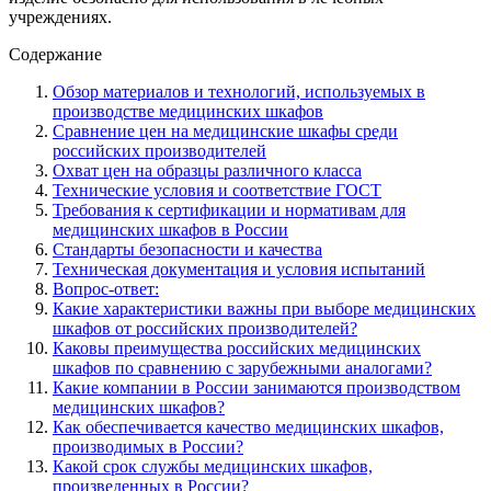
учреждениях.
Содержание
Обзор материалов и технологий, используемых в
производстве медицинских шкафов
Сравнение цен на медицинские шкафы среди
российских производителей
Охват цен на образцы различного класса
Технические условия и соответствие ГОСТ
Требования к сертификации и нормативам для
медицинских шкафов в России
Стандарты безопасности и качества
Техническая документация и условия испытаний
Вопрос-ответ:
Какие характеристики важны при выборе медицинских
шкафов от российских производителей?
Каковы преимущества российских медицинских
шкафов по сравнению с зарубежными аналогами?
Какие компании в России занимаются производством
медицинских шкафов?
Как обеспечивается качество медицинских шкафов,
производимых в России?
Какой срок службы медицинских шкафов,
произведенных в России?