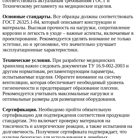
соответствовать актуальным требованиям ГОСТ и
Техническому регламенту на медицинские изделия.
Основные стандарты.
Все образцы должны соответствовать
ГОСТ 26325.1-84, который описывает конструкции и
материалы. Высокая прочность на нагрузки, сопротивление
коррозии и легкость в уходе – важные аспекты, включаемые в
проектирование. Рекомендуется уделять внимание не только
эстетике, но и эргономике, что значительно улучшает
эксплуатационные характеристики.
Технические условия.
При разработке медицинских
хранилищ важно следовать документам ТУ 16.9-002-2003 и
другим нормативам, регламентирующим параметры,
испытываемые изделия. Обратите внимание на систему
вентиляции, которая обеспечивает необходимый уровень
гигиеничности и предотвращает образование плесени.
Рекомендуется учитывать максимальные нагрузки и
оптимальные размеры для размещения оборудования.
Сертификация.
Необходимо пройти обязательную
сертификацию для подтверждения соответствия продукции
стандартам. Это включает проверку материалов на
токсичность и аллергические реакции, а также испытания на
долговечность. Получение сертификата подтверждает, что
изделие безопасно для использования в лечебных