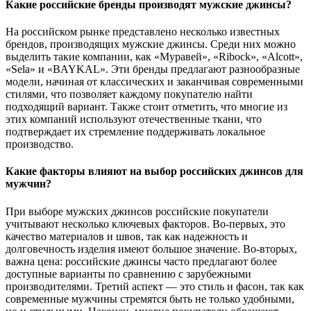
Какие российские бренды производят мужские джинсы?
На российском рынке представлено несколько известных
брендов, производящих мужские джинсы. Среди них можно
выделить такие компании, как «Муравей», «Ribock», «Alcott»,
«Sela» и «BAYKAL». Эти бренды предлагают разнообразные
модели, начиная от классических и заканчивая современными
стилями, что позволяет каждому покупателю найти
подходящий вариант. Также стоит отметить, что многие из
этих компаний используют отечественные ткани, что
подтверждает их стремление поддерживать локальное
производство.
Какие факторы влияют на выбор российских джинсов для
мужчин?
При выборе мужских джинсов российские покупатели
учитывают несколько ключевых факторов. Во-первых, это
качество материалов и швов, так как надежность и
долговечность изделия имеют большое значение. Во-вторых,
важна цена: российские джинсы часто предлагают более
доступные варианты по сравнению с зарубежными
производителями. Третий аспект — это стиль и фасон, так как
современные мужчины стремятся быть не только удобными,