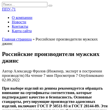
Перейти
Search
к
for:
ППУ-71
содержанию
О компании
Новости
Контакты
Карта сайта
Главная страница
»
Российские производители мужских
джинс
Российские производители мужских
джинс
Автор
Александр Фролов (Инженер, эксперт в построении
производств)
На чтение
7 мин
Просмотров
7
Опубликовано
02.09.2022
При выборе изделий из денима рекомендуется обращать
внимание на сертификаты соответствия, которые
подтверждают качество и безопасность. Основные
стандарты, регулирующие производство адамсовых
изделий, включают ГОСТ Р 50511-93 и ГОСТ 28144-89. Эти