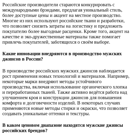
Российские производители стараются конкурировать с
международными брэндами, предлагая уникальный стиль,
более доступные цены и акцент на местное производство.
Многие из них используют российские ткани и разработки,
что позволяет снизить затраты на логистику и предложить
покупателю более выгодные расценки. Кроме того, акцент на
качестве и эко-дружественные материалы также помогает
привлечь покупателей, заботящихся о своём выборе.
Какие инновации внедряются в производство мужских
джинсов в России?
В производстве российских мужских джинсов наблюдается
рост применения новых технологий и материалов. Например,
некоторые марки внедряют методы устойчивого
производства, включая использование органического хлопка
и переработанных тканей. Также активно ведётся работа над
улучшением кроя и конструкции джинсов для повышения
комфорта и долговечности изделий. В некоторых случаях
применяются новые методы стирки и окраски, что позволяет
создавать уникальные оттенки и текстуры.
В каком ценовом диапазоне находятся мужские джинсы
российских брендов?