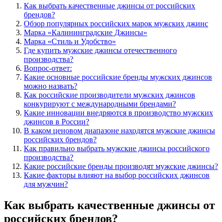
Как выбрать качественные джинсы от российских
брендов?
Обзор популярных российских марок мужских джинс
Марка «Калининградские Джинсы»
Марка «Стиль и Удобство»
Где купить мужские джинсы отечественного
производства?
Вопрос-ответ:
Какие основные российские бренды мужских джинсов
можно назвать?
Как российские производители мужских джинсов
конкурируют с международными брендами?
Какие инновации внедряются в производство мужских
джинсов в России?
В каком ценовом диапазоне находятся мужские джинсы
российских брендов?
Как правильно выбрать мужские джинсы российского
производства?
Какие российские бренды производят мужские джинсы?
Какие факторы влияют на выбор российских джинсов
для мужчин?
Как выбрать качественные джинсы от
российских брендов?