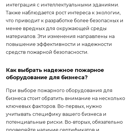
интеграция с интеллектуальными зданиями.
Также наблюдается рост интереса к экологии,
что приводит к разработке более безопасных и
менее вредных для окружающей среды
материалов. Эти изменения направлены на
повышение эффективности и надежности
средств пожарной безопасности.
Как выбрать надежное пожарное
оборудование для бизнеса?
При выборе пожарного оборудования для
бизнеса стоит обратить внимание на несколько
ключевых факторов. Во-первых, нужно
учитывать специфику вашего бизнеса и
потенциальные риски. Во-вторых, обязательно
проверяйте наличие сертификатов и