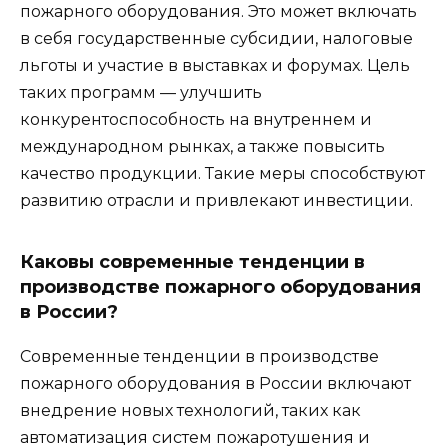
пожарного оборудования. Это может включать
в себя государственные субсидии, налоговые
льготы и участие в выставках и форумах. Цель
таких программ — улучшить
конкурентоспособность на внутреннем и
международном рынках, а также повысить
качество продукции. Такие меры способствуют
развитию отрасли и привлекают инвестиции.
Каковы современные тенденции в
производстве пожарного оборудования
в России?
Современные тенденции в производстве
пожарного оборудования в России включают
внедрение новых технологий, таких как
автоматизация систем пожаротушения и