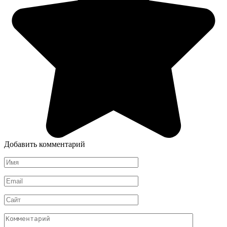
Добавить комментарий
Имя
*
Email
*
Сайт
Комментарий