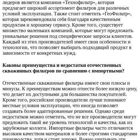
лидеров является компания «Технофильтр», которая
предлагает широкий ассортимент фильтров для различных
условий эксплуатации. Также стоит отметить «ГеоФильтр»,
которая зарекомендовала себя благодаря качественным
продуктам и хорошему сервису. Кроме того, существует
множество маленьких компаний, которые могут предложить
уникальные решения под специфические запросы клиентов.
Каждый из этих производителей имеет свои особенности и
технологии, что позволяет выбирать подходящий продукт в
зависимости от конкретных нужд.
Каковы преимущества и недостатки отечественных
скважинных фильтров по сравнению с импортными?
Отечественные скважинные фильтры имеют свои плюсы и
минусы. К преимуществам можно отнести более низкую цену,
что делает их доступными для большинства покупателей.
Кроме того, российские производители лучше понимают
местные условия эксплуатации, что иногда позволяет
создавать более адаптированные решения. Однако среди
недостатков можно отметить, что не все производители могут
предложить такой же уровень технологий и качества, как их
зарубежные коллеги. Импортные фильтры часто отличаются
высоким качеством материалов и более строгими стандартами
производства, хотя и стоят дороже. Важно учитывать эти