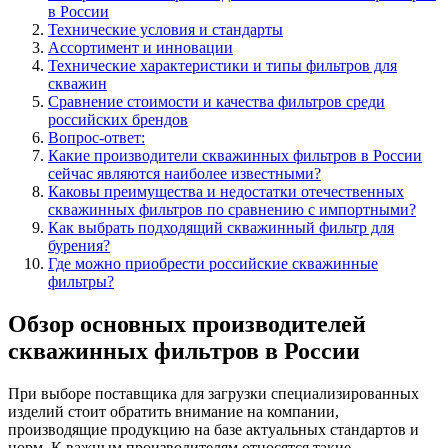
в России
Технические условия и стандарты
Ассортимент и инновации
Технические характеристики и типы фильтров для
скважин
Сравнение стоимости и качества фильтров среди
российских брендов
Вопрос-ответ:
Какие производители скважинных фильтров в России
сейчас являются наиболее известными?
Каковы преимущества и недостатки отечественных
скважинных фильтров по сравнению с импортными?
Как выбрать подходящий скважинный фильтр для
бурения?
Где можно приобрести российские скважинные
фильтры?
Обзор основных производителей
скважинных фильтров в России
При выборе поставщика для загрузки специализированных
изделий стоит обратить внимание на компании,
производящие продукцию на базе актуальных стандартов и
норм. К важным производителям относятся такие