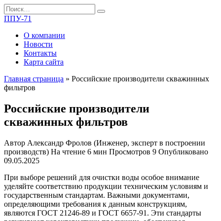
Перейти
Search
к
for:
ППУ-71
содержанию
О компании
Новости
Контакты
Карта сайта
Главная страница
»
Российские производители скважинных
фильтров
Российские производители
скважинных фильтров
Автор
Александр Фролов (Инженер, эксперт в построении
производств)
На чтение
6 мин
Просмотров
9
Опубликовано
09.05.2025
При выборе решений для очистки воды особое внимание
уделяйте соответствию продукции техническим условиям и
государственным стандартам. Важными документами,
определяющими требования к данным конструкциям,
являются ГОСТ 21246-89 и ГОСТ 6657-91. Эти стандарты