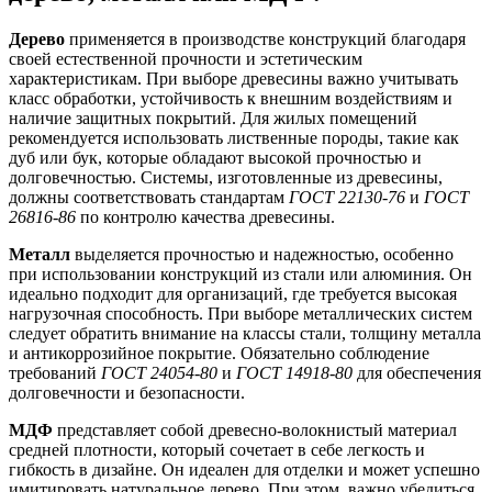
Дерево
применяется в производстве конструкций благодаря
своей естественной прочности и эстетическим
характеристикам. При выборе древесины важно учитывать
класс обработки, устойчивость к внешним воздействиям и
наличие защитных покрытий. Для жилых помещений
рекомендуется использовать лиственные породы, такие как
дуб или бук, которые обладают высокой прочностью и
долговечностью. Системы, изготовленные из древесины,
должны соответствовать стандартам
ГОСТ 22130-76
и
ГОСТ
26816-86
по контролю качества древесины.
Металл
выделяется прочностью и надежностью, особенно
при использовании конструкций из стали или алюминия. Он
идеально подходит для организаций, где требуется высокая
нагрузочная способность. При выборе металлических систем
следует обратить внимание на классы стали, толщину металла
и антикоррозийное покрытие. Обязательно соблюдение
требований
ГОСТ 24054-80
и
ГОСТ 14918-80
для обеспечения
долговечности и безопасности.
МДФ
представляет собой древесно-волокнистый материал
средней плотности, который сочетает в себе легкость и
гибкость в дизайне. Он идеален для отделки и может успешно
имитировать натуральное дерево. При этом, важно убедиться