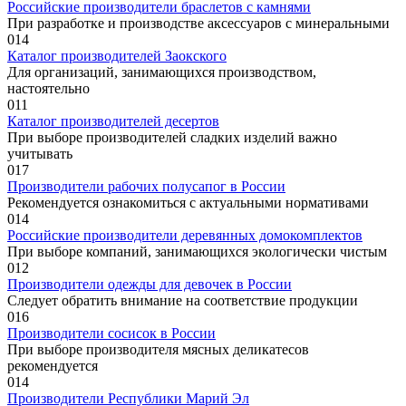
Российские производители браслетов с камнями
При разработке и производстве аксессуаров с минеральными
0
14
Каталог производителей Заокского
Для организаций, занимающихся производством,
настоятельно
0
11
Каталог производителей десертов
При выборе производителей сладких изделий важно
учитывать
0
17
Производители рабочих полусапог в России
Рекомендуется ознакомиться с актуальными нормативами
0
14
Российские производители деревянных домокомплектов
При выборе компаний, занимающихся экологически чистым
0
12
Производители одежды для девочек в России
Следует обратить внимание на соответствие продукции
0
16
Производители сосисок в России
При выборе производителя мясных деликатесов
рекомендуется
0
14
Производители Республики Марий Эл