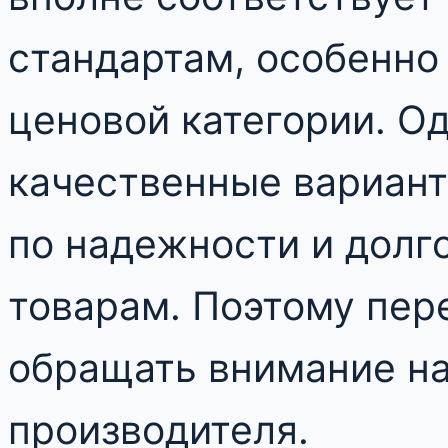
стандартам, особенно
ценовой категории. О
качественные вариант
по надежности и долг
товарам. Поэтому пер
обращать внимание на
производителя.