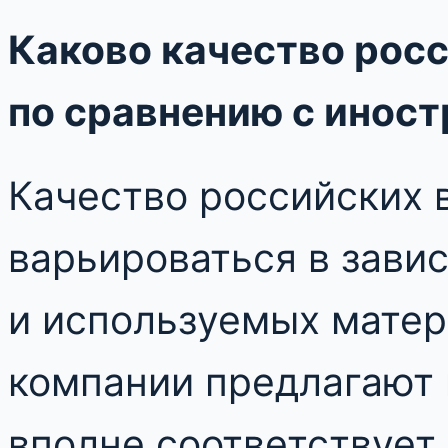
Каково качество рос
по сравнению с инос
Качество российских 
варьироваться в зави
и используемых матер
компании предлагают 
вполне соответствуе