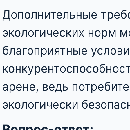
Дополнительные треб
экологических норм м
благоприятные услов
конкурентоспособнос
арене, ведь потребит
экологически безопас
Вопрос-ответ: