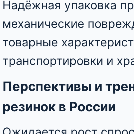
Надёжная упаковка п
механические поврежд
товарные характерист
транспортировки и хр
Перспективы и тре
резинок в России
Ожидается рост спрос