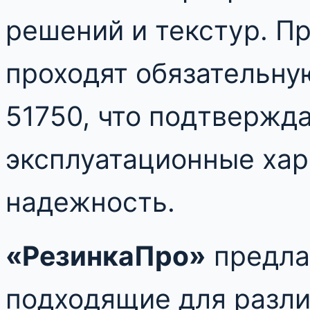
решений и текстур. П
проходят обязательну
51750, что подтвержд
эксплуатационные хар
надежность.
«РезинкаПро»
предла
подходящие для разли