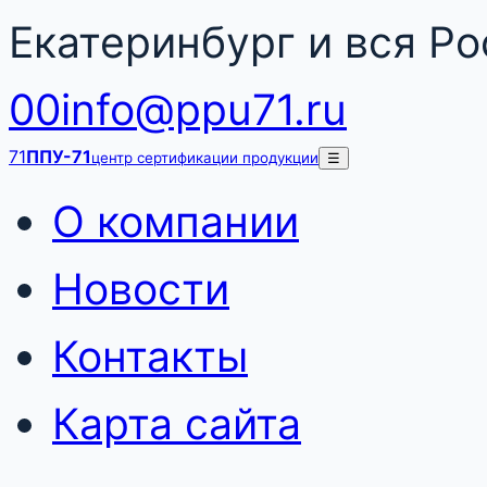
Екатеринбург и вся Р
00
info@ppu71.ru
71
ППУ-71
центр сертификации продукции
☰
О компании
Новости
Контакты
Карта сайта