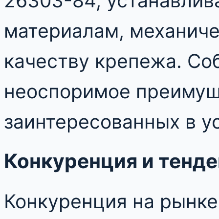
26303-84, устанавлив
материалам, механиче
качеству крепежа. Со
неоспоримое преимущ
заинтересованных в у
Конкуренция и тенд
Конкуренция на рынке