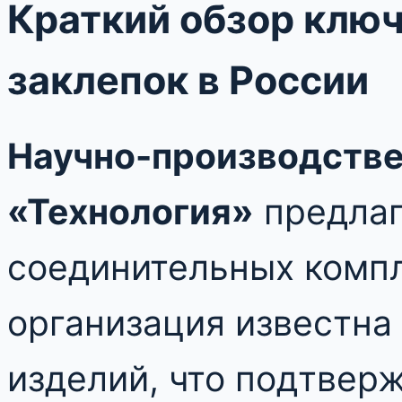
Краткий обзор клю
заклепок в России
Научно-производстве
«Технология»
предлаг
соединительных комп
организация известна
изделий, что подтвер