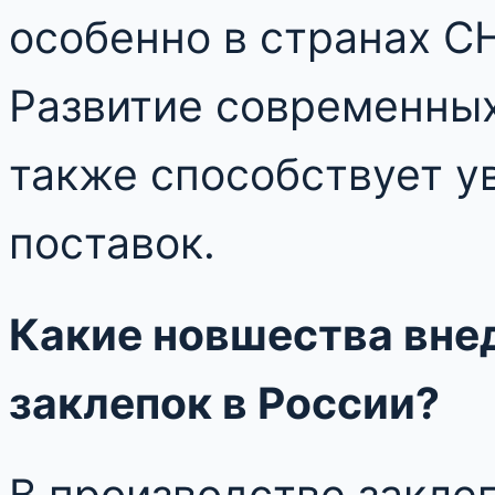
особенно в странах С
Развитие современных
также способствует у
поставок.
Какие новшества вне
заклепок в России?
В производстве закле