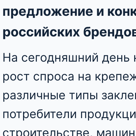
предложение и кон
российских брендо
На сегодняшний день
рост спроса на крепе
различные типы закле
потребители продукци
строительстве, машин