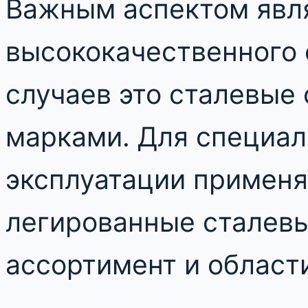
Важным аспектом явл
высококачественного 
случаев это сталевые
марками. Для специал
эксплуатации примен
легированные сталевы
ассортимент и област