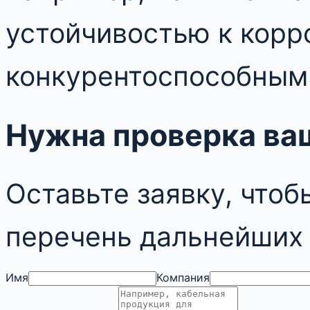
устойчивостью к корро
конкурентоспособными
Нужна проверка ва
Оставьте заявку, чтоб
перечень дальнейших 
Имя
Компания