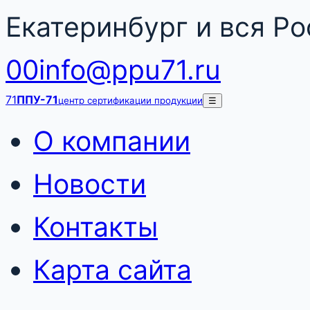
Екатеринбург и вся Р
00
info@ppu71.ru
71
ППУ-71
центр сертификации продукции
☰
О компании
Новости
Контакты
Карта сайта