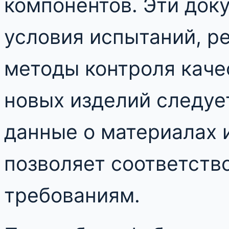
компонентов. Эти док
условия испытаний, р
методы контроля каче
новых изделий следуе
данные о материалах и
позволяет соответств
требованиям.