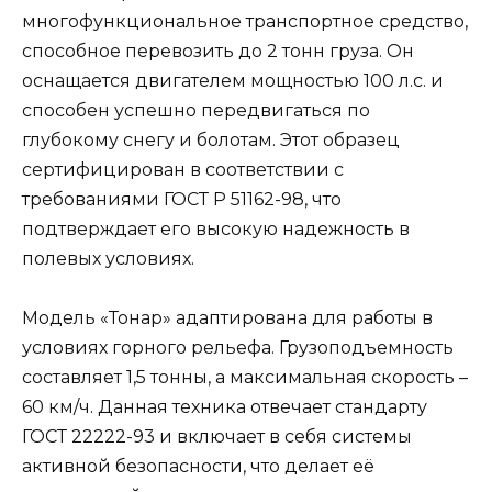
многофункциональное транспортное средство,
способное перевозить до 2 тонн груза. Он
оснащается двигателем мощностью 100 л.с. и
способен успешно передвигаться по
глубокому снегу и болотам. Этот образец
сертифицирован в соответствии с
требованиями ГОСТ Р 51162-98, что
подтверждает его высокую надежность в
полевых условиях.
Модель «Тонар» адаптирована для работы в
условиях горного рельефа. Грузоподъемность
составляет 1,5 тонны, а максимальная скорость –
60 км/ч. Данная техника отвечает стандарту
ГОСТ 22222-93 и включает в себя системы
активной безопасности, что делает её