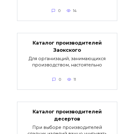
0
14
Каталог производителей
Заокского
Для организаций, занимающихся
производством, настоятельно
0
11
Каталог производителей
десертов
При выборе производителей
сладких изделий важно учитывать