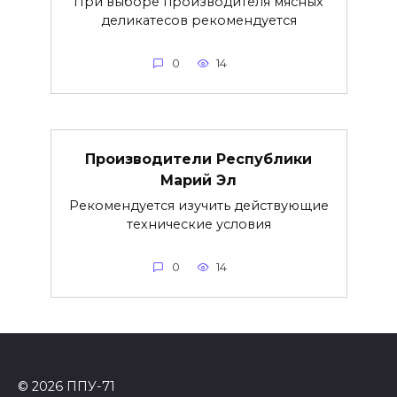
При выборе производителя мясных
деликатесов рекомендуется
0
14
Производители Республики
Марий Эл
Рекомендуется изучить действующие
технические условия
0
14
© 2026 ППУ-71