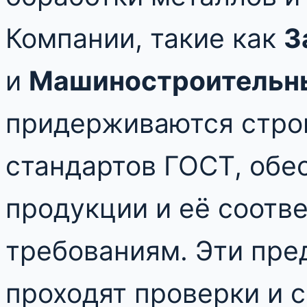
Компании, такие как
З
и
Машиностроительн
придерживаются строг
стандартов ГОСТ, обе
продукции и её соотв
требованиям. Эти пре
проходят проверки и 