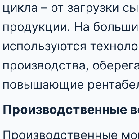
цикла – от загрузки с
продукции. На больши
используются техноло
производства, оберег
повышающие рентабел
Производственные 
Производственные мо