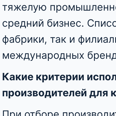
тяжелую промышленно
средний бизнес. Спис
фабрики, так и филиа
международных бренд
Какие критерии испо
производителей для 
При отборе производи