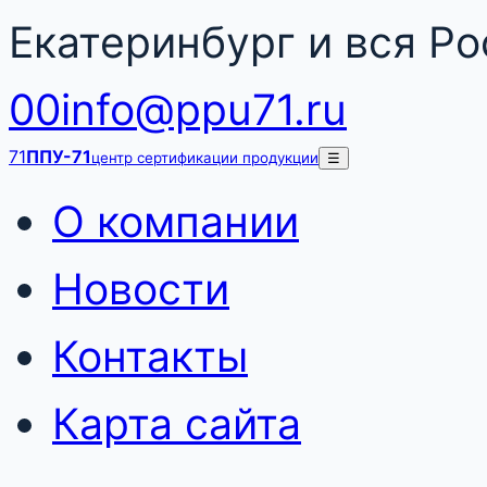
Екатеринбург и вся Р
00
info@ppu71.ru
71
ППУ-71
центр сертификации продукции
☰
О компании
Новости
Контакты
Карта сайта