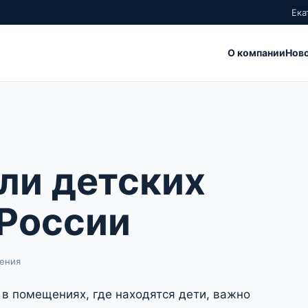
Ека
О компании
Нов
ли детских
 России
тения
 в помещениях, где находятся дети, важно