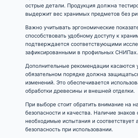
острые детали. Продукция должна тестиров
выдержит вес хранимых предметов без ри
Важно учитывать эргономические показат
способствовать удобному доступу к храни
подтверждается соответствующими иссле
зафиксированными в профильных СНИПах.
Дополнительные рекомендации касаются у
обязательном порядке должна защищаться
изменений. Это обеспечивается использо
обработки древесины и внешней отделки.
При выборе стоит обратить внимание на н
безопасности и качества. Наличие знаков 
необходимые испытания и соответствует а
безопасность при использовании.