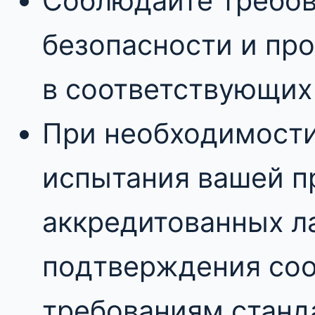
Соблюдайте требов
безопасности и про
в соответствующих
При необходимости
испытания вашей п
аккредитованных л
подтверждения соо
требованиям станд