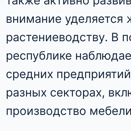
также активно развив
внимание уделяется 
растениеводству. В п
республике наблюдае
средних предприятий
разных секторах, вк
производство мебели