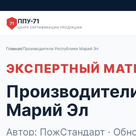
ППУ-71
71
ЦЕНТР СЕРТИФИКАЦИИ ПРОДУКЦИИ
Главная
/
Производители Республики Марий Эл
ЭКСПЕРТНЫЙ МАТ
Производители
Марий Эл
Автор: ПожСтандарт · Обно