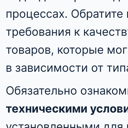
процессах. Обратите
требования к качеств
товаров, которые мо
в зависимости от тип
Обязательно ознаком
техническими услов
установленными для 