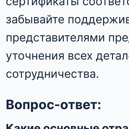
сертификаты соответ
забывайте поддержив
представителями пре
уточнения всех дета
сотрудничества.
Вопрос-ответ:
Какие основные отр