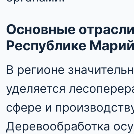
Основные отрасли
Республике Марий
В регионе значитель
уделяется лесопере
сфере и производств
Деревообработка ос