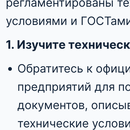
регламентированы т
условиями и ГОСТами
1. Изучите техничес
Обратитесь к офиц
предприятий для п
документов, опис
технические услов