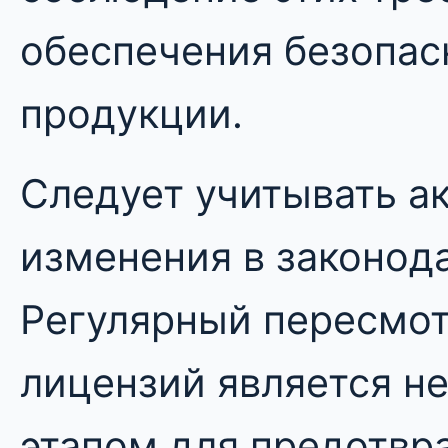
обеспечения безопас
продукции.
Следует учитывать а
изменения в законод
Регулярный пересмот
лицензий является 
этапом для предотвр