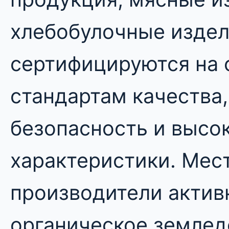
хлебобулочные изде
сертифицируются на 
стандартам качества,
безопасность и высо
характеристики. Мес
производители актив
органическое землед