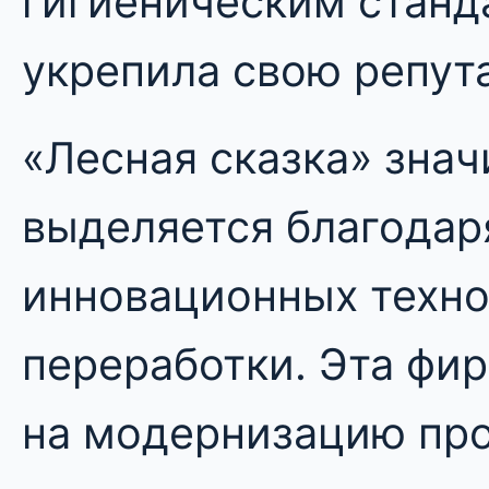
гигиеническим станд
укрепила свою репут
«Лесная сказка» знач
выделяется благодар
инновационных техн
переработки. Эта фи
на модернизацию пр