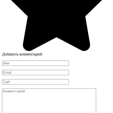
Добавить комментарий
Имя
*
Email
*
Сайт
Комментарий