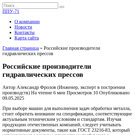
Перейти
Search
к
for:
ППУ-71
содержанию
О компании
Новости
Контакты
Карта сайта
Главная страница
»
Российские производители
гидравлических прессов
Российские производители
гидравлических прессов
Автор
Александр Фролов (Инженер, эксперт в построении
производств)
На чтение
6 мин
Просмотров
10
Опубликовано
09.05.2025
При выборе машин для выполнения задач обработки металла,
стоит обратить внимание на спецификации, соответствующие
актуальным техническим условиям и стандартам. Изучая
продукцию отечественных компаний, следует учитывать
нормативные документы, такие как ГОСТ 23216-83, который