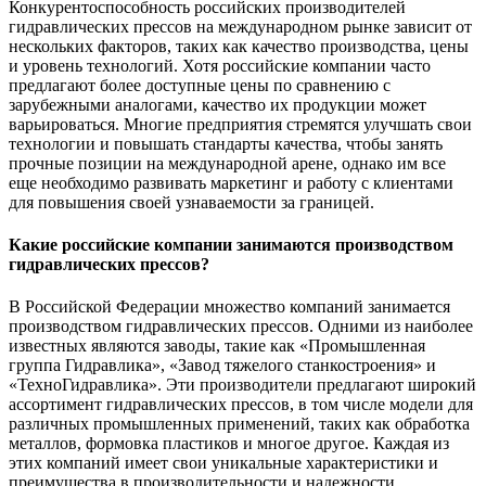
Конкурентоспособность российских производителей
гидравлических прессов на международном рынке зависит от
нескольких факторов, таких как качество производства, цены
и уровень технологий. Хотя российские компании часто
предлагают более доступные цены по сравнению с
зарубежными аналогами, качество их продукции может
варьироваться. Многие предприятия стремятся улучшать свои
технологии и повышать стандарты качества, чтобы занять
прочные позиции на международной арене, однако им все
еще необходимо развивать маркетинг и работу с клиентами
для повышения своей узнаваемости за границей.
Какие российские компании занимаются производством
гидравлических прессов?
В Российской Федерации множество компаний занимается
производством гидравлических прессов. Одними из наиболее
известных являются заводы, такие как «Промышленная
группа Гидравлика», «Завод тяжелого станкостроения» и
«ТехноГидравлика». Эти производители предлагают широкий
ассортимент гидравлических прессов, в том числе модели для
различных промышленных применений, таких как обработка
металлов, формовка пластиков и многое другое. Каждая из
этих компаний имеет свои уникальные характеристики и
преимущества в производительности и надежности