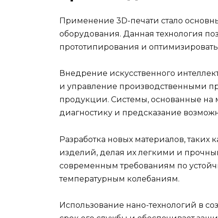
Применение 3D-печати стало основны
оборудования. Данная технология по
прототипирования и оптимизировать
Внедрение искусственного интеллект
и управление производственными пр
продукции. Системы, основанные на
диагностику и предсказание возмож
Разработка новых материалов, таких 
изделий, делая их легкими и прочны
современным требованиям по устой
температурным колебаниям.
Использование нано-технологий в с