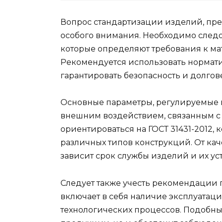
Вопрос стандартизации изделий, пре
особого внимания. Необходимо след
которые определяют требования к мат
Рекомендуется использовать норматив
гарантировать безопасность и долгов
Основные параметры, регулируемые 
внешним воздействием, связанным с
ориентироваться на ГОСТ 31431-2012, 
различных типов конструкций. От ка
зависит срок службы изделий и их ус
Следует также учесть рекомендации 
включает в себя наличие эксплуата
технологических процессов. Подобны