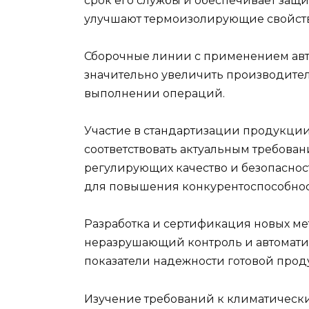
срок его службы и обеспечивает защи
улучшают термоизолирующие свойств
Сборочные линии с применением авт
значительно увеличить производител
выполнении операций.
Участие в стандартизации продукци
соответствовать актуальным требова
регулирующих качество и безопасно
для повышения конкурентоспособнос
Разработка и сертификация новых мет
неразрушающий контроль и автомати
показатели надежности готовой прод
Изучение требований к климатическ