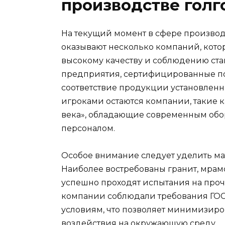
производстве голг
На текущий момент в сфере произво
оказывают несколько компаний, кото
высокому качеству и соблюдению ст
предприятия, сертифицированные по 
соответствие продукции установлен
игроками остаются компании, такие 
века», обладающие современным об
персоналом.
Особое внимание следует уделить ма
Наиболее востребованы гранит, мрам
успешно проходят испытания на прочн
компании соблюдали требования ГОСТ
условиям, что позволяет минимизиро
воздействия на окружающую среду.