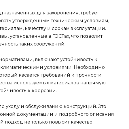
дназначенных для захоронения, требует
овать утвержденным техническим условиям,
ериалам, качеству и срокам эксплуатации.
ы, установленные в ГОСТах, что позволит
ечность таких сооружений.
нормативами, включают устойчивость к
 климатическими условиями. Необходимо
который касается требований к прочности
чества используемых материалов напрямую
тойчивость к коррозии.
по уходу и обслуживанию конструкций. Это
ционной документации и подробного описания
й подход не только повысит качество