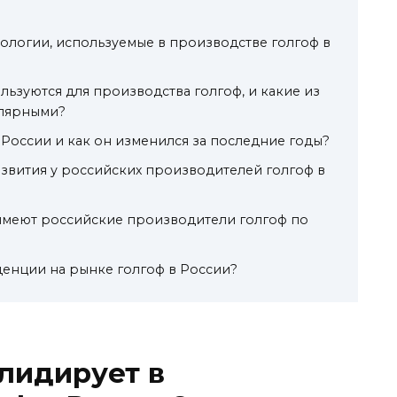
ологии, используемые в производстве голгоф в
льзуются для производства голгоф, и какие из
улярными?
 России и как он изменился за последние годы?
звития у российских производителей голгоф в
имеют российские производители голгоф по
енции на рынке голгоф в России?
 лидирует в