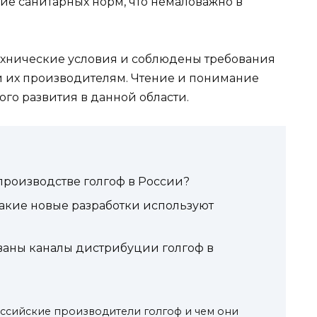
ие санитарных норм, что немаловажно в
ехнические условия и соблюдены требования
и их производителям. Чтение и понимание
ого развития в данной области.
 производстве голгоф в России?
Какие новые разработки используют
ованы каналы дистрибуции голгоф в
ссийские производители голгоф и чем они