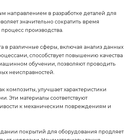
м направлением в разработке деталей для
зволяет значительно сократить время
 процесс производства.
а в различные сферы, включая анализ данных
оцессами, способствует повышению качества
 машинном обучении, позволяют проводить
ных неисправностей.
как композиты, улучшает характеристики
ми. Эти материалы соответствуют
чивости к механическим повреждениям и
оздании покрытий для оборудования продляет