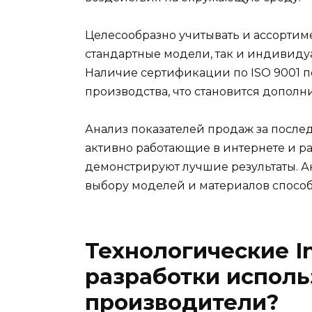
Целесообразно учитывать и ассортим
стандартные модели, так и индивиду
Наличие сертификации по ISO 9001 
производства, что становится допол
Анализ показателей продаж за после
активно работающие в интернете и р
демонстрируют лучшие результаты. 
выбору моделей и материалов способс
Технологические I
разработки исполь
производители?