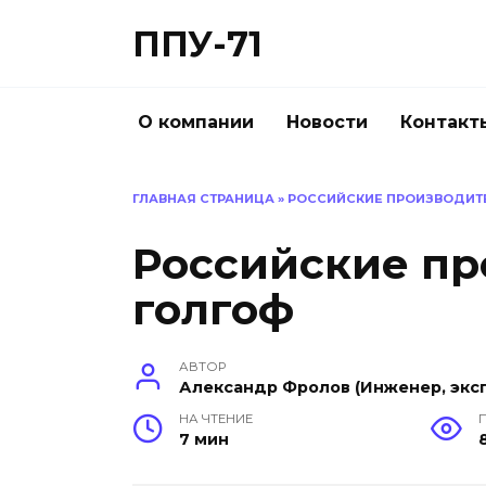
Перейти
ППУ-71
к
содержанию
О компании
Новости
Контакт
ГЛАВНАЯ СТРАНИЦА
»
РОССИЙСКИЕ ПРОИЗВОДИТ
Российские пр
голгоф
АВТОР
Александр Фролов (Инженер, эксп
НА ЧТЕНИЕ
7 мин