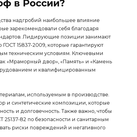
оф в России?
дства надгробий наибольшее влияние
рые зарекомендовали себя благодаря
андартов. Лидирующие позиции занимают
ГОСТ 15837-2009, которые гарантируют
ным техническим условиям. Ключевыми
как «Мраморный двор», «Память» и «Камень
орудованием и квалифицированным
териалам, используемым в производстве.
ор и синтетические композиции, которые
ость и долговечность. Также важно, чтобы
 25137-82 по безопасности и санитарным
вать риски повреждений и негативного