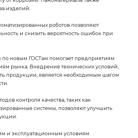
ту от коррозии. Наноматериалы также
а изделий.
оматизированных роботов позволяют
ьность и снизить вероятность ошибок при
и по новым ГОСТам помогает предприятиям
ниям рынка. Внедрение технических условий,
сть продукции, является необходимым шагом
ти.
одов контроля качества, таких как
зированные системы, позволяют улучшить
укции.
им и эксплуатационным условиям