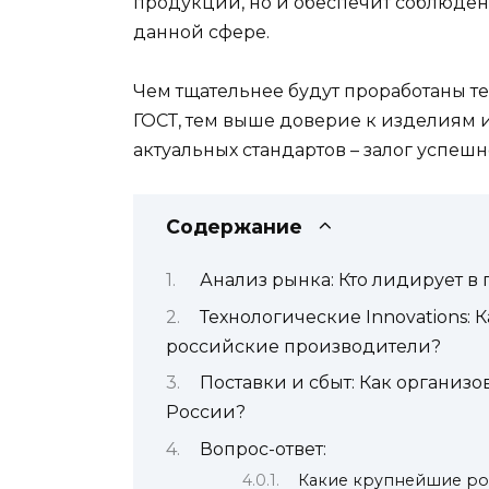
продукции, но и обеспечит соблюден
данной сфере.
Чем тщательнее будут проработаны т
ГОСТ, тем выше доверие к изделиям 
актуальных стандартов – залог успешн
Содержание
Анализ рынка: Кто лидирует в
Технологические Innovations: 
российские производители?
Поставки и сбыт: Как организ
России?
Вопрос-ответ:
Какие крупнейшие ро