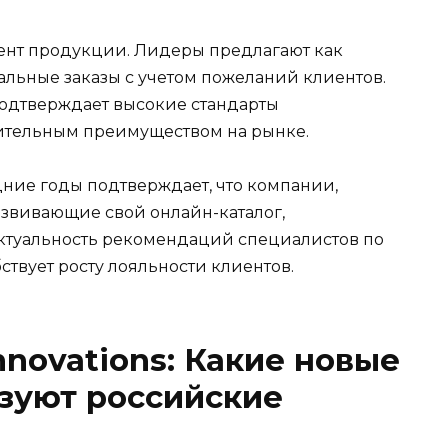
ент продукции. Лидеры предлагают как
альные заказы с учетом пожеланий клиентов.
подтверждает высокие стандарты
нительным преимуществом на рынке.
дние годы подтверждает, что компании,
азвивающие свой онлайн-каталог,
Актуальность рекомендаций специалистов по
твует росту лояльности клиентов.
nnovations: Какие новые
зуют российские