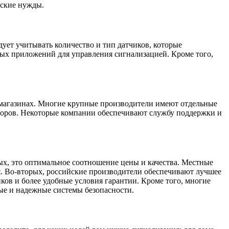
еские нужды.
ет учитывать количество и тип датчиков, которые
ых приложений для управления сигнализацией. Кроме того,
-магазинах. Многие крупные производители имеют отдельные
торов. Некоторые компании обеспечивают службу поддержки и
х, это оптимальное соотношение цены и качества. Местные
я. Во-вторых, российские производители обеспечивают лучшее
ков и более удобные условия гарантии. Кроме того, многие
ые и надежные системы безопасности.