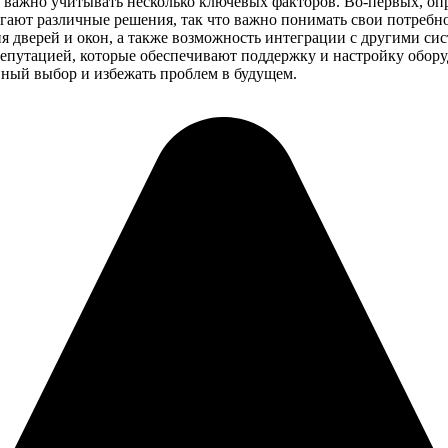
ажно учитывать несколько ключевых факторов. Во-первых, опре
агают различные решения, так что важно понимать свои потребн
ия дверей и окон, а также возможность интеграции с другими си
епутацией, которые обеспечивают поддержку и настройку оборуд
нный выбор и избежать проблем в будущем.