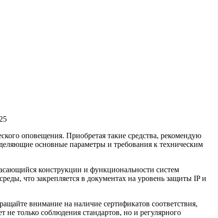
25
еского оповещения. Приобретая такие средства, рекомендую
деляющие основные параметры и требования к техническим
 касающийся конструкции и функциональности систем
еды, что закрепляется в документах на уровень защиты IP и
ращайте внимание на наличие сертификатов соответствия,
 не только соблюдения стандартов, но и регулярного