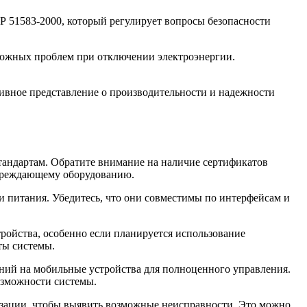
Р 51583-2000, который регулирует вопросы безопасности
можных проблем при отключении электроэнергии.
тивное представление о производительности и надежности
тандартам. Обратите внимание на наличие сертификатов
упреждающему оборудованию.
и питания. Убедитесь, что они совместимы по интерфейсам и
ройства, особенно если планируется использование
ты системы.
ний на мобильные устройства для полноценного управления.
озможности системы.
лизации, чтобы выявить возможные неисправности. Это можно