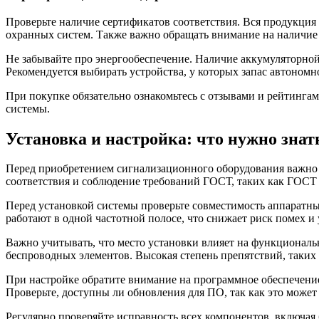
Проверьте наличие сертификатов соответствия. Вся продукция
охранных систем. Также важно обращать внимание на наличие
Не забывайте про энергообеспечение. Наличие аккумуляторно
Рекомендуется выбирать устройства, у которых запас автономно
При покупке обязательно ознакомьтесь с отзывами и рейтинга
системы.
Установка и настройка: что нужно знат
Перед приобретением сигнализационного оборудования важно 
соответствия и соблюдение требований ГОСТ, таких как ГОСТ
Перед установкой системы проверьте совместимость аппаратны
работают в одной частотной полосе, что снижает риск помех и 
Важно учитывать, что место установки влияет на функциональ
беспроводных элементов. Высокая степень препятствий, таких к
При настройке обратите внимание на программное обеспечени
Проверьте, доступны ли обновления для ПО, так как это може
Регулярно проверяйте исправность всех компонентов, включая