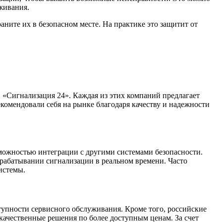
живания.
аните их в безопасном месте. На практике это защитит от
«Сигнализация 24». Каждая из этих компаний предлагает
омендовали себя на рынке благодаря качеству и надежности
можностью интеграции с другими системами безопасности.
рабатывании сигнализации в реальном времени. Часто
истемы.
упности сервисного обслуживания. Кроме того, российские
качественные решения по более доступным ценам. За счет