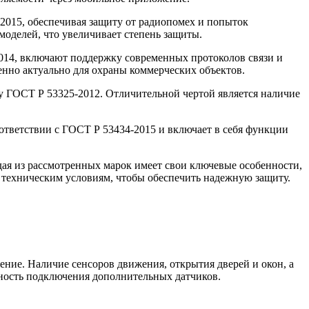
2015, обеспечивая защиту от радиопомех и попыток
оделей, что увеличивает степень защиты.
014, включают поддержку современных протоколов связи и
енно актуально для охраны коммерческих объектов.
у ГОСТ Р 53325-2012. Отличительной чертой является наличие
тветствии с ГОСТ Р 53434-2015 и включает в себя функции
дая из рассмотренных марок имеет свои ключевые особенности,
 техническим условиям, чтобы обеспечить надежную защиту.
ние. Наличие сенсоров движения, открытия дверей и окон, а
жность подключения дополнительных датчиков.