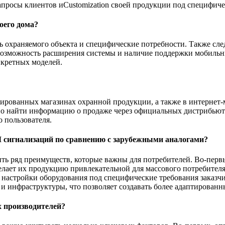
апросы клиентов иCustomization своей продукции под специфич
оего дома?
храняемого объекта и специфические потребности. Также следу
 возможность расширения системы и наличие поддержки мобильн
нкретных моделей.
ированных магазинах охранной продукции, а также в интернет
жно найти информацию о продаже через официальных дистрибью
о пользователя.
 сигнализаций по сравнению с зарубежными аналогами?
ь ряд преимуществ, которые важны для потребителей. Во-первы
елает их продукцию привлекательной для массового потребител
 настройки оборудования под специфические требования заказчи
и инфраструктуры, что позволяет создавать более адаптированн
 производителей?