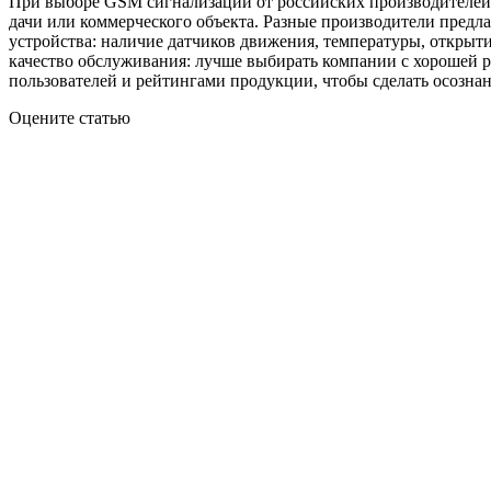
При выборе GSM сигнализации от российских производителей в
дачи или коммерческого объекта. Разные производители предл
устройства: наличие датчиков движения, температуры, открыт
качество обслуживания: лучше выбирать компании с хорошей р
пользователей и рейтингами продукции, чтобы сделать осозна
Оцените статью