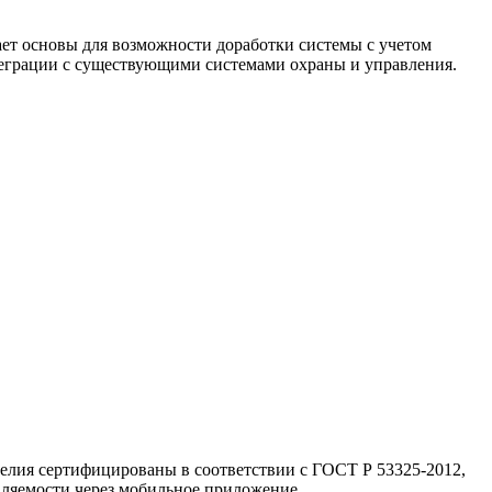
ает основы для возможности доработки системы с учетом
теграции с существующими системами охраны и управления.
елия сертифицированы в соответствии с ГОСТ Р 53325-2012,
вляемости через мобильное приложение.