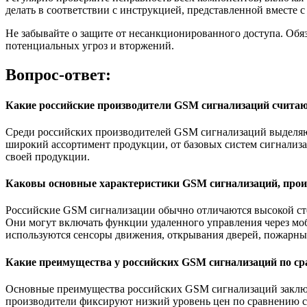
делать в соответствии с инструкцией, представленной вместе 
Не забывайте о защите от несанкционированного доступа. Обяз
потенциальных угроз и вторжений.
Вопрос-ответ:
Какие российские производители GSM сигнализаций считаю
Среди российских производителей GSM сигнализаций выделяю
широкий ассортимент продукции, от базовых систем сигнализа
своей продукции.
Каковы основные характеристики GSM сигнализаций, прои
Российские GSM сигнализации обычно отличаются высокой степ
Они могут включать функции удаленного управления через мо
используются сенсоры движения, открывания дверей, пожарны
Какие преимущества у российских GSM сигнализаций по с
Основные преимущества российских GSM сигнализаций заключа
производители фиксируют низкий уровень цен по сравнению с 