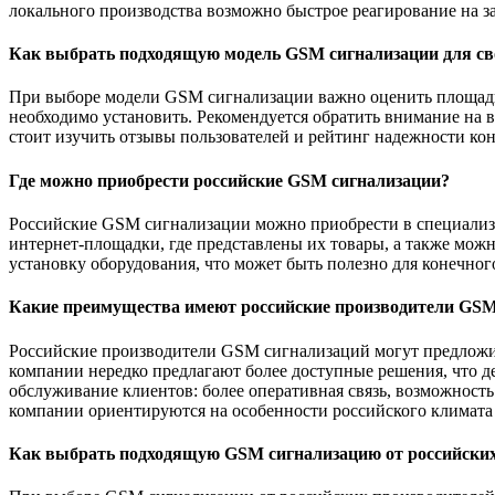
локального производства возможно быстрое реагирование на з
Как выбрать подходящую модель GSM сигнализации для св
При выборе модели GSM сигнализации важно оценить площадь о
необходимо установить. Рекомендуется обратить внимание на
стоит изучить отзывы пользователей и рейтинг надежности ко
Где можно приобрести российские GSM сигнализации?
Российские GSM сигнализации можно приобрести в специализ
интернет-площадки, где представлены их товары, а также мо
установку оборудования, что может быть полезно для конечног
Какие преимущества имеют российские производители GSM
Российские производители GSM сигнализаций могут предложит
компании нередко предлагают более доступные решения, что д
обслуживание клиентов: более оперативная связь, возможность
компании ориентируются на особенности российского климата 
Как выбрать подходящую GSM сигнализацию от российских