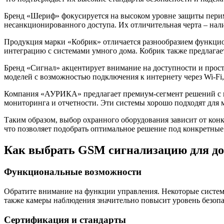
Бренд «Шериф» фокусируется на высоком уровне защиты перим
несанкционированного доступа. Их отличительная черта – нал
Продукция марки «Кобрик» отличается разнообразием функци
интеграцию с системами умного дома. Кобрик также предлагае
Бренд «Сигнал» акцентирует внимание на доступности и прост
моделей с возможностью подключения к интернету через Wi-Fi,
Компания «АУРИКА» предлагает премиум-сегмент решений с в
мониторинга и отчетности. Эти системы хорошо подходят для 
Таким образом, выбор охранного оборудования зависит от кон
что позволяет подобрать оптимальное решение под конкретные
Как выбрать GSM сигнализацию для до
Функциональные возможности
Обратите внимание на функции управления. Некоторые систем
также камеры наблюдения значительно повысит уровень безопа
Сертификация и стандарты