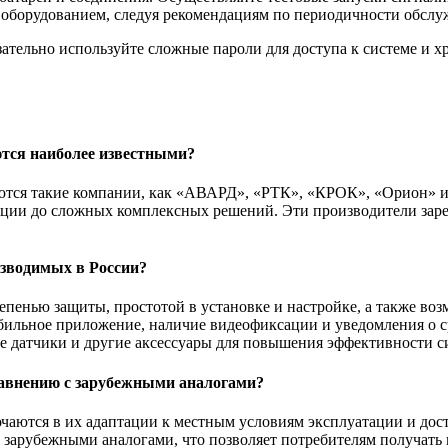
с оборудованием, следуя рекомендациям по периодичности обслу
ательно используйте сложные пароли для доступа к системе и хр
тся наиболее известными?
тся такие компании, как «АВАРД», «РТК», «КРОК», «Орион» и 
ции до сложных комплексных решений. Эти производители зарек
зводимых в России?
енью защиты, простотой в установке и настройке, а также воз
бильное приложение, наличие видеофиксации и уведомления о с
е датчики и другие аксессуары для повышения эффективности с
равнению с зарубежными аналогами?
ются в их адаптации к местным условиям эксплуатации и дост
зарубежными аналогами, что позволяет потребителям получать 