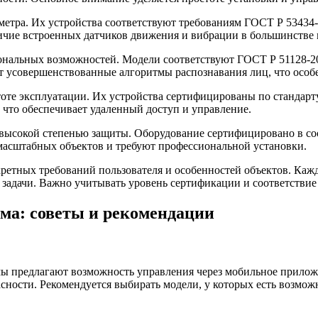
етра. Их устройства соответствуют требованиям ГОСТ Р 53434-
ичие встроенных датчиков движения и вибрации в большинстве м
ональных возможностей. Модели соответствуют ГОСТ Р 51128-2
т усовершенствованные алгоритмы распознавания лиц, что особ
оте эксплуатации. Их устройства сертифицированы по стандарт
 что обеспечивает удаленный доступ и управление.
ысокой степенью защиты. Оборудование сертифицировано в соо
масштабных объектов и требуют профессиональной установки.
кретных требований пользователя и особенностей объектов. Каж
 задачи. Важно учитывать уровень сертификации и соответствие
ма: советы и рекомендации
ы предлагают возможность управления через мобильное приложе
сности. Рекомендуется выбирать модели, у которых есть возмо