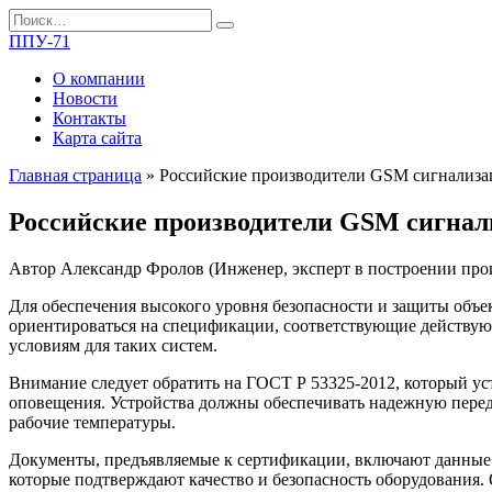
Перейти
Search
к
for:
ППУ-71
содержанию
О компании
Новости
Контакты
Карта сайта
Главная страница
»
Российские производители GSM сигнализ
Российские производители GSM сигнал
Автор
Александр Фролов (Инженер, эксперт в построении про
Для обеспечения высокого уровня безопасности и защиты объе
ориентироваться на спецификации, соответствующие действу
условиям для таких систем.
Внимание следует обратить на ГОСТ Р 53325-2012, который ус
оповещения. Устройства должны обеспечивать надежную переда
рабочие температуры.
Документы, предъявляемые к сертификации, включают данные 
которые подтверждают качество и безопасность оборудования.