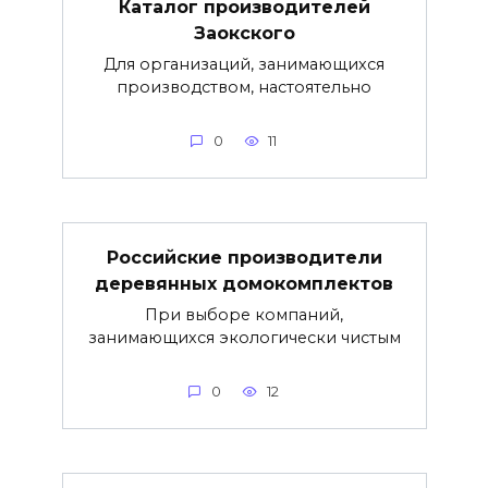
Каталог производителей
Заокского
Для организаций, занимающихся
производством, настоятельно
0
11
Российские производители
деревянных домокомплектов
При выборе компаний,
занимающихся экологически чистым
0
12