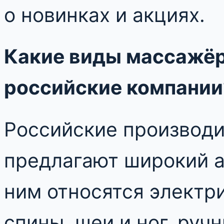
о новинках и акциях.
Какие виды массажёр
российские компании
Российские производ
предлагают широкий а
ним относятся электр
спины, шеи и ног, руч