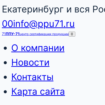
Екатеринбург и вся Р
00
info@ppu71.ru
71
ППУ-71
центр сертификации продукции
☰
О компании
Новости
Контакты
Карта сайта