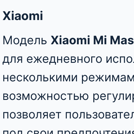
Xiaomi
Модель
Xiaomi Mi Ma
для ежедневного испо
несколькими режимам
возможностью регулир
позволяет пользовате
под свои предпочтени