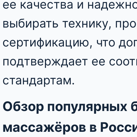
ее качества и надежн
выбирать технику, п
сертификацию, что до
подтверждает ее соо
стандартам.
Обзор популярных 
массажёров в Росс