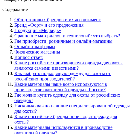
Содержание
Обзор топовых брендов и их ассортимент
Бренд «Форт» и его предложения
Продукция «Медведь»
Сравнение материалов и технологий: что выбрать?
Где приобрести: розничные и онлайн-магазины
Онлайн-платформы
Физические магазины
Вопрос-ответ:
Какие российские производители одежды для охоты
являются самыми известными?
Как выбрать подходящую одежду для охоты от
российских производителей?
Какие материалы чаще всего используются в
производстве охотничьей одежды в России?
Где можно купить одежду для охоты от российских
брендов?
Насколько важно наличие специализированной одежды
для охоты?
Какие российские бренды производят одежду для
охоты?
Какие материалы используются в производстве
охотничьей одежды?