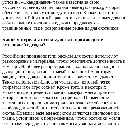
условий. «Скандинавия» также известна за свою
высококачественную специализированную одежду, которая
обеспечивает защиту от дождя и холода. Кроме того, стоит
упомянуть «Тайга» и «Терра», которые тоже зарекомендовали
себя на рынке охотничьей одежды, предлагая как
традиционные, так и современные решения для охотников.
Какие материалы используются в производстве
охотничьей одежды?
Российские производители одежды для охоты используют
разнообразные материалы, чтобы обеспечить долговечность и
комфорт. Наиболее распространены водоотталкивающие и
дышащие ткани, такие как мембрана Gore-Tex, которая
защищает от дождя, но при этом позволяет телу «дышать».
Также используют флис для утепления, который легко
стирается и быстро сохнет. Кроме того, в некоторых
коллекциях встречаются ткани с камуфляжным принтом,
которые помогают скрыться на природе. Применение
эластичных и прочных материалов позволяет обеспечить
свободу движений, что особенно важно во время активной
охоты. Не менее важным аспектом является использование
ткани, устойчивой к повреждениям, чтобы охотники могли
без страху передвигаться по сложным участкам местности.