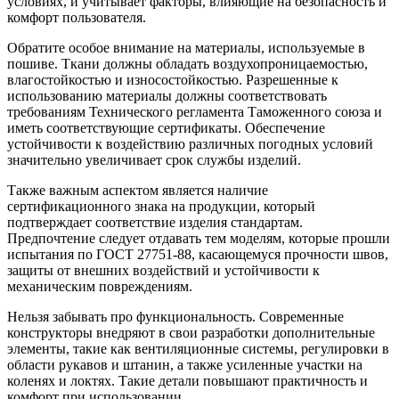
условиях, и учитывает факторы, влияющие на безопасность и
комфорт пользователя.
Обратите особое внимание на материалы, используемые в
пошиве. Ткани должны обладать воздухопроницаемостью,
влагостойкостью и износостойкостью. Разрешенные к
использованию материалы должны соответствовать
требованиям Технического регламента Таможенного союза и
иметь соответствующие сертификаты. Обеспечение
устойчивости к воздействию различных погодных условий
значительно увеличивает срок службы изделий.
Также важным аспектом является наличие
сертификационного знака на продукции, который
подтверждает соответствие изделия стандартам.
Предпочтение следует отдавать тем моделям, которые прошли
испытания по ГОСТ 27751-88, касающемуся прочности швов,
защиты от внешних воздействий и устойчивости к
механическим повреждениям.
Нельзя забывать про функциональность. Современные
конструкторы внедряют в свои разработки дополнительные
элементы, такие как вентиляционные системы, регулировки в
области рукавов и штанин, а также усиленные участки на
коленях и локтях. Такие детали повышают практичность и
комфорт при использовании.