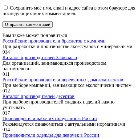
Сохранить моё имя, email и адрес сайта в этом браузере для
последующих моих комментариев.
Вам также может понравиться
Российские производители браслетов с камнями
При разработке и производстве аксессуаров с минеральными
0
14
Каталог производителей Заокского
Для организаций, занимающихся производством,
настоятельно
0
11
Российские производители деревянных домокомплектов
При выборе компаний, занимающихся экологически чистым
0
12
Каталог производителей десертов
При выборе производителей сладких изделий важно
учитывать
0
17
Производители рабочих полусапог в России
Рекомендуется ознакомиться с актуальными нормативами
0
14
Производители одежды для девочек в России