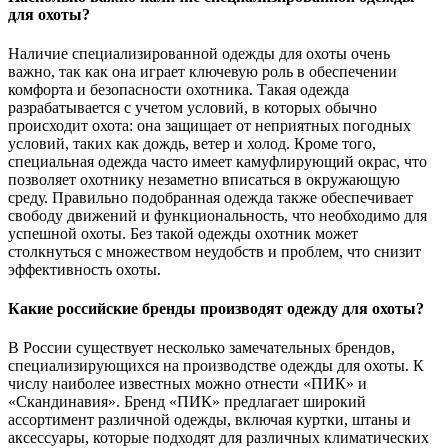
для охоты?
Наличие специализированной одежды для охоты очень
важно, так как она играет ключевую роль в обеспечении
комфорта и безопасности охотника. Такая одежда
разрабатывается с учетом условий, в которых обычно
происходит охота: она защищает от неприятных погодных
условий, таких как дождь, ветер и холод. Кроме того,
специальная одежда часто имеет камуфлирующий окрас, что
позволяет охотнику незаметно вписаться в окружающую
среду. Правильно подобранная одежда также обеспечивает
свободу движений и функциональность, что необходимо для
успешной охоты. Без такой одежды охотник может
столкнуться с множеством неудобств и проблем, что снизит
эффективность охоты.
Какие российские бренды производят одежду для охоты?
В России существует несколько замечательных брендов,
специализирующихся на производстве одежды для охоты. К
числу наиболее известных можно отнести «ПИК» и
«Скандинавия». Бренд «ПИК» предлагает широкий
ассортимент различной одежды, включая куртки, штаны и
аксессуары, которые подходят для различных климатических