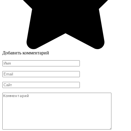
Добавить комментарий
Имя
*
Email
*
Сайт
Комментарий