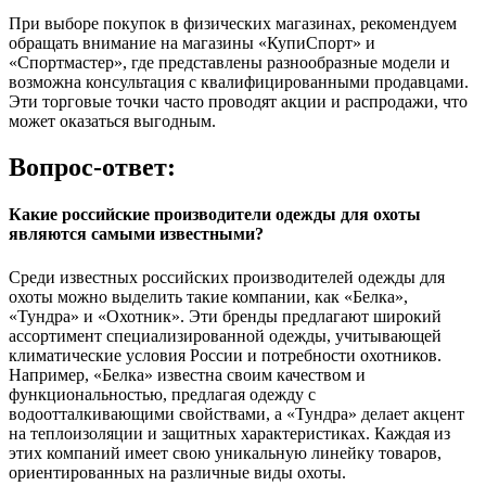
При выборе покупок в физических магазинах, рекомендуем
обращать внимание на магазины «КупиСпорт» и
«Спортмастер», где представлены разнообразные модели и
возможна консультация с квалифицированными продавцами.
Эти торговые точки часто проводят акции и распродажи, что
может оказаться выгодным.
Вопрос-ответ:
Какие российские производители одежды для охоты
являются самыми известными?
Среди известных российских производителей одежды для
охоты можно выделить такие компании, как «Белка»,
«Тундра» и «Охотник». Эти бренды предлагают широкий
ассортимент специализированной одежды, учитывающей
климатические условия России и потребности охотников.
Например, «Белка» известна своим качеством и
функциональностью, предлагая одежду с
водоотталкивающими свойствами, а «Тундра» делает акцент
на теплоизоляции и защитных характеристиках. Каждая из
этих компаний имеет свою уникальную линейку товаров,
ориентированных на различные виды охоты.