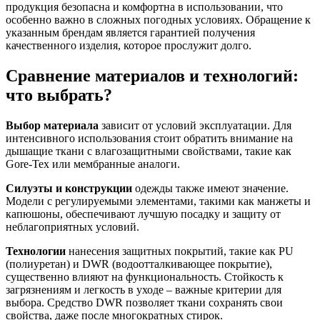
продукция безопасна и комфортна в использовании, что
особенно важно в сложных погодных условиях. Обращение к
указанным брендам является гарантией получения
качественного изделия, которое прослужит долго.
Сравнение материалов и технологий:
что выбрать?
Выбор материала
зависит от условий эксплуатации. Для
интенсивного использования стоит обратить внимание на
дышащие ткани с влагозащитными свойствами, такие как
Gore-Tex или мембранные аналоги.
Силуэты и конструкции
одежды также имеют значение.
Модели с регулируемыми элементами, такими как манжеты и
капюшоны, обеспечивают лучшую посадку и защиту от
неблагоприятных условий.
Технологии
нанесения защитных покрытий, такие как PU
(полиуретан) и DWR (водоотталкивающее покрытие),
существенно влияют на функциональность. Стойкость к
загрязнениям и легкость в уходе – важные критерии для
выбора. Средство DWR позволяет ткани сохранять свои
свойства, даже после многократных стирок.