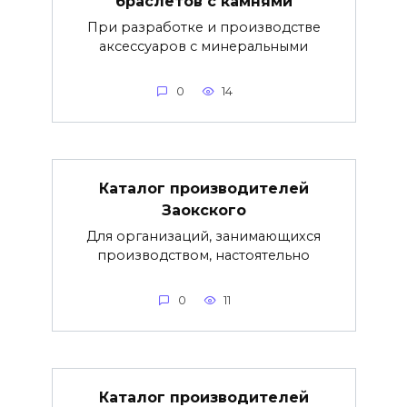
браслетов с камнями
При разработке и производстве
аксессуаров с минеральными
0
14
Каталог производителей
Заокского
Для организаций, занимающихся
производством, настоятельно
0
11
Каталог производителей