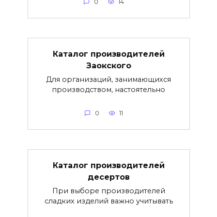
0
14
Каталог производителей
Заокского
Для организаций, занимающихся
производством, настоятельно
0
11
Каталог производителей
десертов
При выборе производителей
сладких изделий важно учитывать