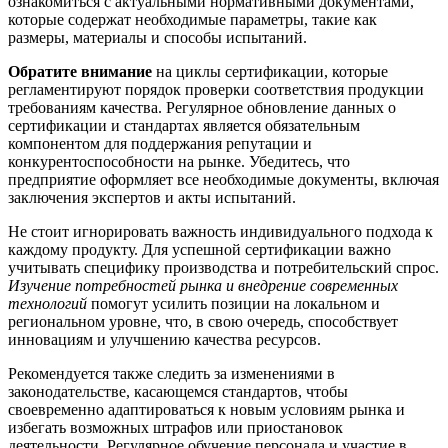
ознакомиться с актуальными нормативными документами,
которые содержат необходимые параметры, такие как
размеры, материалы и способы испытаний.
Обратите внимание
на циклы сертификации, которые
регламентируют порядок проверки соответствия продукции
требованиям качества. Регулярное обновление данных о
сертификации и стандартах является обязательным
компонентом для поддержания репутации и
конкурентоспособности на рынке. Убедитесь, что
предприятие оформляет все необходимые документы, включая
заключения экспертов и акты испытаний.
Не стоит игнорировать важность индивидуального подхода к
каждому продукту. Для успешной сертификации важно
учитывать специфику производства и потребительский спрос.
Изучение потребностей рынка и внедрение современных
технологий
помогут усилить позиции на локальном и
региональном уровне, что, в свою очередь, способствует
инновациям и улучшению качества ресурсов.
Рекомендуется также следить за изменениями в
законодательстве, касающемся стандартов, чтобы
своевременно адаптироваться к новым условиям рынка и
избегать возможных штрафов или приостановок
деятельности. Регулярное обучение персонала и участие в