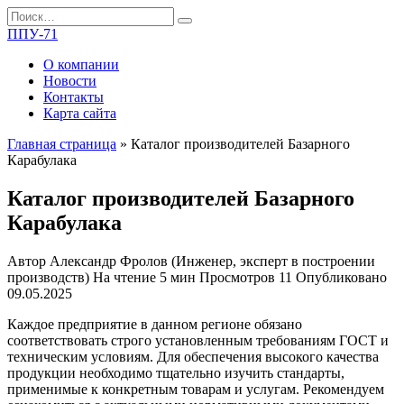
Перейти
Search
к
for:
ППУ-71
содержанию
О компании
Новости
Контакты
Карта сайта
Главная страница
»
Каталог производителей Базарного
Карабулака
Каталог производителей Базарного
Карабулака
Автор
Александр Фролов (Инженер, эксперт в построении
производств)
На чтение
5 мин
Просмотров
11
Опубликовано
09.05.2025
Каждое предприятие в данном регионе обязано
соответствовать строго установленным требованиям ГОСТ и
техническим условиям. Для обеспечения высокого качества
продукции необходимо тщательно изучить стандарты,
применимые к конкретным товарам и услугам. Рекомендуем