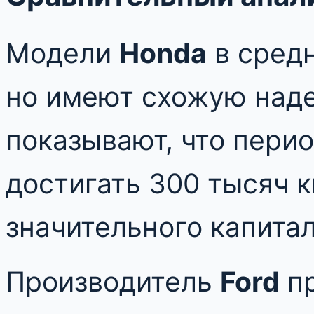
Модели
Honda
в средн
но имеют схожую над
показывают, что пери
достигать 300 тысяч 
значительного капита
Производитель
Ford
пр