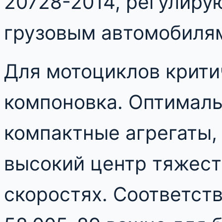
20728-2014, регулиру
грузовым автомобиля
Для мотоциклов крити
компоновка. Оптималь
компактные агрегаты,
высокий центр тяжест
скоростях. Соответст