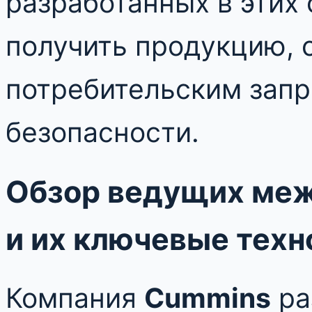
разработанных в этих 
получить продукцию,
потребительским запр
безопасности.
Обзор ведущих ме
и их ключевые техн
Компания
Cummins
ра