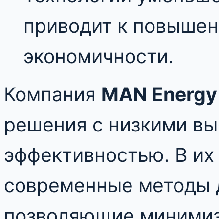
приводит к повыше
экономичности.
Компания
MAN Energy 
решения с низкими вы
эффективностью. В их
современные методы д
позволяющие минимиз