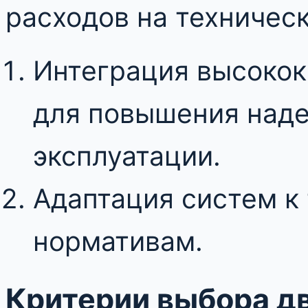
расходов на техничес
Интеграция высоко
для повышения наде
эксплуатации.
Адаптация систем к
нормативам.
Критерии выбора д