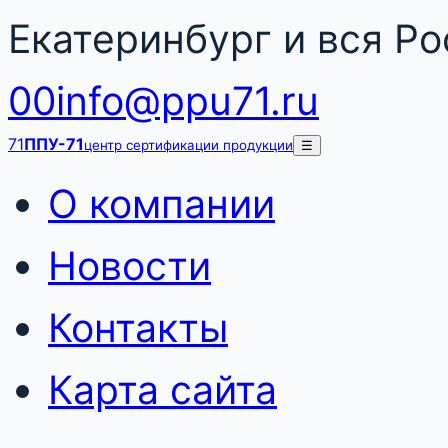
Екатеринбург и вся Р
00
info@ppu71.ru
71
ППУ-71
центр сертификации продукции
☰
О компании
Новости
Контакты
Карта сайта