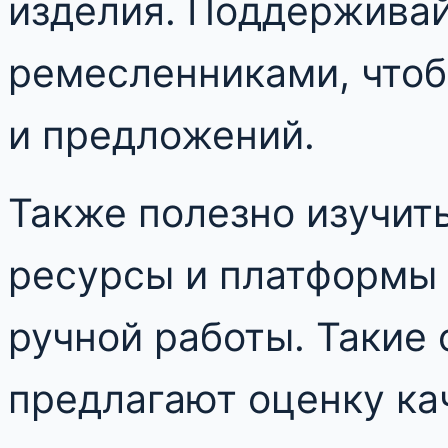
изделия. Поддерживай
ремесленниками, чтоб
и предложений.
Также полезно изучит
ресурсы и платформы 
ручной работы. Такие
предлагают оценку кач