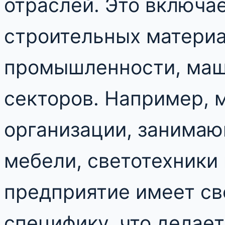
отраслей. Это включа
строительных матери
промышленности, маш
секторов. Например, 
организации, занима
мебели, светотехники
предприятие имеет св
специфику, что делае