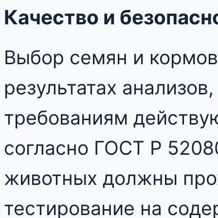
Качество и безопасн
Выбор семян и кормов
результатах анализов
требованиям действую
согласно ГОСТ Р 5208
животных должны про
тестирование на соде