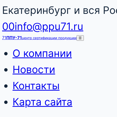
Екатеринбург и вся Р
00
info@ppu71.ru
71
ППУ-71
центр сертификации продукции
☰
О компании
Новости
Контакты
Карта сайта