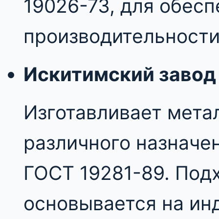
19026-73, для обесп
производительности
Искитимский завод
Изготавливает мета
различного назначе
ГОСТ 19281-89. Под
основывается на ин