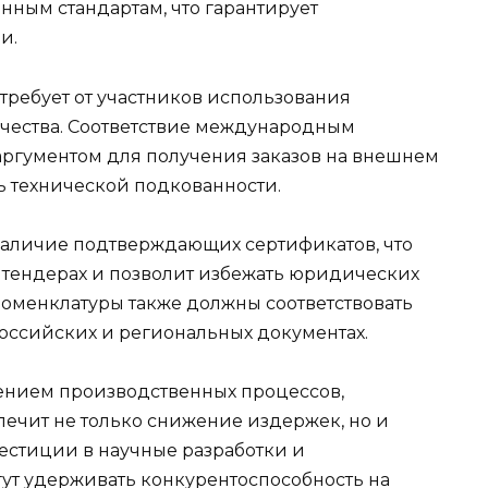
нным стандартам, что гарантирует
и.
ребует от участников использования
чества. Соответствие международным
 аргументом для получения заказов на внешнем
 технической подкованности.
наличие подтверждающих сертификатов, что
в тендерах и позволит избежать юридических
номенклатуры также должны соответствовать
оссийских и региональных документах.
лением производственных процессов,
печит не только снижение издержек, но и
естиции в научные разработки и
ут удерживать конкурентоспособность на