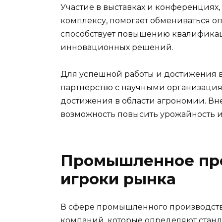
Участие в выставках и конференция
комплексу, помогает обмениваться опы
способствует повышению квалифика
инновационных решений.
Для успешной работы и достижения в
партнерство с научными организация
достижения в области агрономии. Вн
возможность повысить урожайность 
Промышленное про
игроки рынка
В сфере промышленного производств
компаний, которые определяют станда