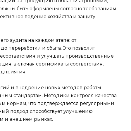
ации на продукцию в области агрономии,
должны быть оформлены согласно требованиям
фективное ведение хозяйства и защиту
го аудита на каждом этапе: от
до переработки и сбыта. Это позволит
есоответствия и улучшать производственные
ия, включая сертификаты соответствия,
едприятия.
огий и внедрение новых методов работы
дным стандартам. Методики контроля качества
ым нормам, что подтверждается регулярными
ный подход способствует улучшению
м и внешнем рынках.