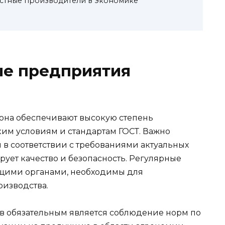
естные производители в экономике
е предприятия
на обеспечивают высокую степень
им условиям и стандартам ГОСТ. Важно
в соответствии с требованиями актуальных
рует качество и безопасность. Регулярные
щими органами, необходимы для
оизводства.
в обязательным является соблюдение норм по