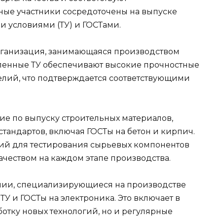
ные участники сосредоточены на выпуске
ми условиями (ТУ) и ГОСТами.
ганизация, занимающаяся производством
вленные ТУ обеспечивают высокие прочностные
елий, что подтверждается соответствующими
е по выпуску строительных материалов,
тандартов, включая ГОСТы на бетон и кирпич.
й для тестирования сырьевых компонентов
качеством на каждом этапе производства.
нии, специализирующиеся на производстве
У и ГОСТы на электроника. Это включает в
ботку новых технологий, но и регулярные