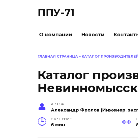
Перейти
ППУ-71
к
содержанию
О компании
Новости
Контакт
ГЛАВНАЯ СТРАНИЦА
»
КАТАЛОГ ПРОИЗВОДИТЕЛЕ
Каталог произ
Невинномысск
АВТОР
Александр Фролов (Инженер, эксп
НА ЧТЕНИЕ
6 мин