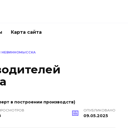
ы
Карта сайта
Й НЕВИННОМЫССКА
водителей
а
ерт в построении производств)
ПРОСМОТРОВ
ОПУБЛИКОВАНО
8
09.05.2025