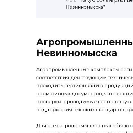
Какую роль играют м
Невинномысска?
Агропромышленны
Невинномысска
Агропромышленные комплексы регио
соответствия действующим техническ
проходить сертификацию продукции 
нормативных документов, что гаранти
проверки, проводимые соответствую
поддержания высоких стандартов пр
Для всех агропромышленных объекто