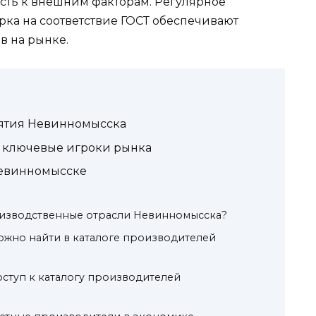
сть к внешним факторам. Регулярное
рка на соответствие ГОСТ обеспечивают
в на рынке.
тия Невинномысска
 ключевые игроки рынка
Невинномысске
изводственные отрасли Невинномысска?
жно найти в каталоге производителей
оступ к каталогу производителей