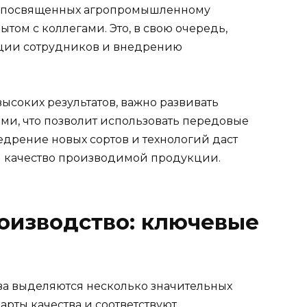
х, посвященных агропромышленному
том с коллегами. Это, в свою очередь,
ции сотрудников и внедрению
ысоких результатов, важно развивать
ми, что позволит использовать передовые
едрение новых сортов и технологий даст
и качество производимой продукции.
изводство: ключевые
а выделяются несколько значительных
рты качества и соответствуют