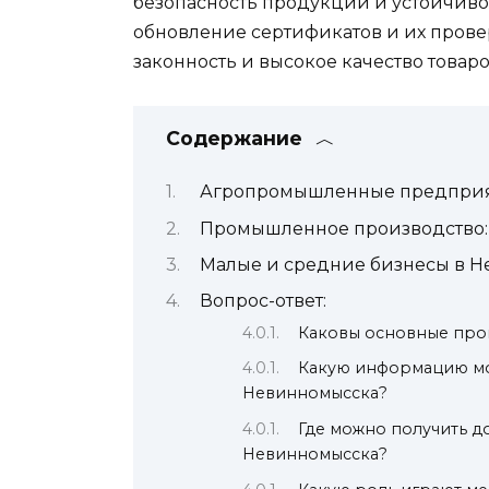
безопасность продукции и устойчиво
обновление сертификатов и их прове
законность и высокое качество товаро
Содержание
Агропромышленные предприя
Промышленное производство:
Малые и средние бизнесы в 
Вопрос-ответ:
Каковы основные про
Какую информацию мо
Невинномысска?
Где можно получить д
Невинномысска?