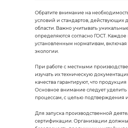
Обратите внимание на необходимост
условий и стандартов, действующих 
области. Важно учитывать уникальны
определяются согласно ГОСТ. Каждое
установленным нормативам, включая т
экологии.
При работе с местными производств
изучать их техническую документаци
качества гарантируют, что продукция
Основное внимание следует уделить
процессам, с целью подтверждения их
Для запуска производственной деяте
сертификации. Организации должны с