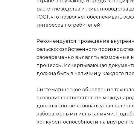
охране окружающей среды. Специфик
растениеводства и животноводства 
ГОСТ, что позволяет обеспечивать эф
интересов потребителей.
Рекомендуется проведение внутренне
сельскохозяйственного производства 
своевременно выявлять возможные н
процессы. Исчерпывающая документац
должна быть в наличии у каждого пр
Систематическое обновление технол
позволит соответствовать междунаро
должны соответствовать установленн
лабораторными испытаниями. Подоб
конкурентоспособности на внутренне