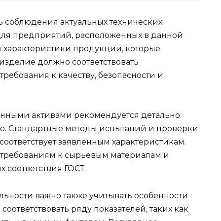
ь соблюдения актуальных технических
для предприятий, расположенных в данной
е характеристики продукции, которые
 изделие должно соответствовать
ребования к качеству, безопасности и
енными активами рекомендуется детально
ю. Стандартные методы испытаний и проверки
 соответствует заявленным характеристикам.
 требованиям к сырьевым материалам и
 соответствия ГОСТ.
льности важно также учитывать особенности
оответствовать ряду показателей, таких как