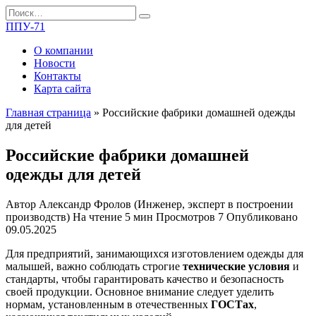
Перейти
Search
к
for:
ППУ-71
содержанию
О компании
Новости
Контакты
Карта сайта
Главная страница
»
Российские фабрики домашней одежды
для детей
Российские фабрики домашней
одежды для детей
Автор
Александр Фролов (Инженер, эксперт в построении
производств)
На чтение
5 мин
Просмотров
7
Опубликовано
09.05.2025
Для предприятий, занимающихся изготовлением одежды для
малышей, важно соблюдать строгие
технические условия
и
стандарты, чтобы гарантировать качество и безопасность
своей продукции. Основное внимание следует уделить
нормам, установленным в отечественных
ГОСТах
,