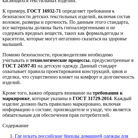
касающихся текстильных изделий.
К примеру,
ГОСТ 16932-71
определяет требования к
безопасности детских текстильных изделий, включая состав
волокон, размеры и прочность. По данным этого стандарта,
все материалы должны быть гипоаллергенными и не
содержать вредных веществ, таких как формальдегиды и
красители, которые могут негативно сказаться на здоровье
малышей.
Помимо безопасности, производителям необходимо
учитывать и
технологические процессы
, предусмотренные в
ГОСТ 24597-81
на детскую одежду. Данный стандарт
охватывает правила проектирования конструкций, швов и
отделки, что существенно влияет на комфорт и долговечность
изделий.
Кроме того, важно обращать внимание на
требования к
маркировке
, которые указаны в
ГОСТ 31729-2014
. Каждый
изделие должно быть правильно маркировано, включая
информацию о составе, производителе и уходе, что является
обязательным для обеспечения прав потребителей.
Содержание
Где искать российские бренды домашней одежды для