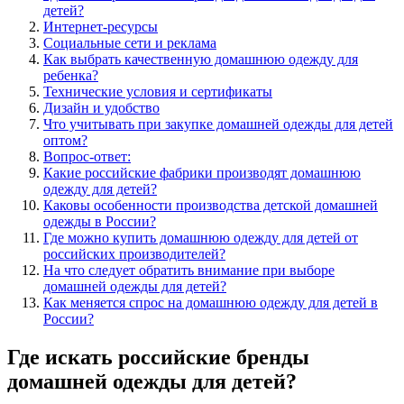
детей?
Интернет-ресурсы
Социальные сети и реклама
Как выбрать качественную домашнюю одежду для
ребенка?
Технические условия и сертификаты
Дизайн и удобство
Что учитывать при закупке домашней одежды для детей
оптом?
Вопрос-ответ:
Какие российские фабрики производят домашнюю
одежду для детей?
Каковы особенности производства детской домашней
одежды в России?
Где можно купить домашнюю одежду для детей от
российских производителей?
На что следует обратить внимание при выборе
домашней одежды для детей?
Как меняется спрос на домашнюю одежду для детей в
России?
Где искать российские бренды
домашней одежды для детей?