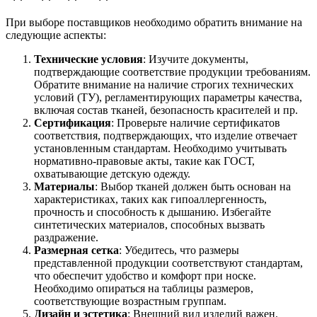
При выборе поставщиков необходимо обратить внимание на
следующие аспекты:
Технические условия
: Изучите документы,
подтверждающие соответствие продукции требованиям.
Обратите внимание на наличие строгих технических
условий (ТУ), регламентирующих параметры качества,
включая состав тканей, безопасность красителей и пр.
Сертификация
: Проверьте наличие сертификатов
соответствия, подтверждающих, что изделие отвечает
установленным стандартам. Необходимо учитывать
нормативно-правовые акты, такие как ГОСТ,
охватывающие детскую одежду.
Материалы
: Выбор тканей должен быть основан на
характеристиках, таких как гипоаллергенность,
прочность и способность к дышанию. Избегайте
синтетических материалов, способных вызвать
раздражение.
Размерная сетка
: Убедитесь, что размеры
представленной продукции соответствуют стандартам,
что обеспечит удобство и комфорт при носке.
Необходимо опираться на таблицы размеров,
соответствующие возрастным группам.
Дизайн и эстетика
: Внешний вид изделий важен.