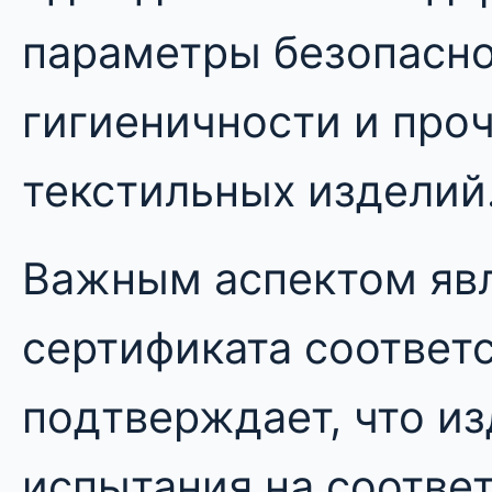
параметры безопасно
гигиеничности и про
текстильных изделий
Важным аспектом явл
сертификата соответ
подтверждает, что и
испытания на соотве