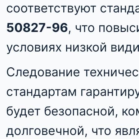
соответствуют стан
50827-96
, что повыс
условиях низкой вид
Следование техничес
стандартам гарантиру
будет безопасной, к
долговечной, что яв