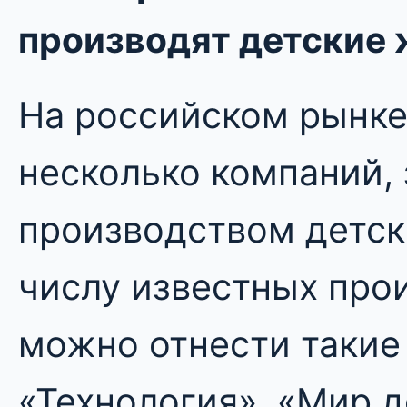
производят детские
На российском рынке
несколько компаний,
производством детск
числу известных про
можно отнести такие
«Технология», «Мир д