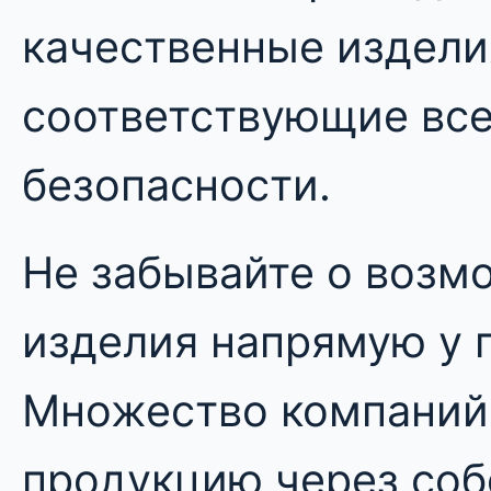
качественные издели
соответствующие вс
безопасности.
Не забывайте о возм
изделия напрямую у 
Множество компаний
продукцию через соб