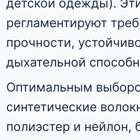
детской одежды). Эт
регламентируют треб
прочности, устойчиво
дыхательной способн
Оптимальным выборо
синтетические волокн
полиэстер и нейлон, 