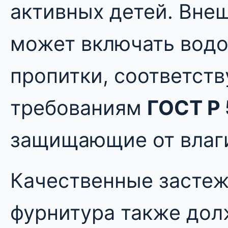
активных детей. Вне
может включать вод
пропитки, соответст
требованиям
ГОСТ Р
защищающие от влаги
Качественные застеж
фурнитура также до