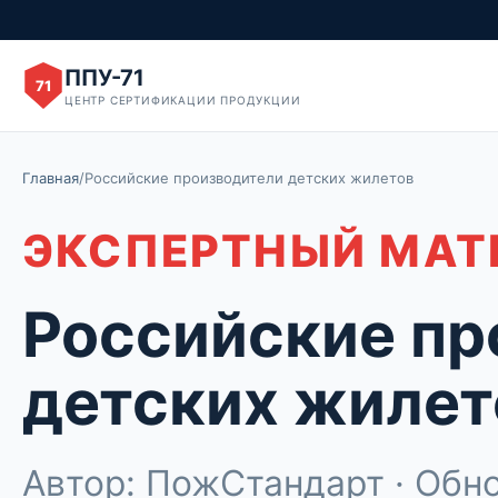
ППУ-71
71
ЦЕНТР СЕРТИФИКАЦИИ ПРОДУКЦИИ
Главная
/
Российские производители детских жилетов
ЭКСПЕРТНЫЙ МАТ
Российские пр
детских жилет
Автор: ПожСтандарт · Обно