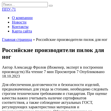
Перейти
Search
к
for:
ППУ-71
содержанию
О компании
Новости
Контакты
Карта сайта
Главная страница
»
Российские производители пилок для ног
Российские производители пилок для
ног
Автор
Александр Фролов (Инженер, эксперт в построении
производств)
На чтение
7 мин
Просмотров
7
Опубликовано
18.10.2023
Для обеспечения долговечности и безопасности изделий,
предназначенных для ухода за стопами, необходимо следовать
строгим техническим требованиям и стандартам. При оценке
качества важно учитывать наличие сертификатов
соответствия, а также соблюдение актуальных ГОСТ,
регулирующих характеристики материалов и