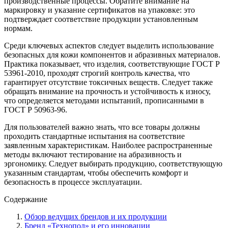
производственные процессы. Обратите внимание на
маркировку и указание сертификатов на упаковке: это
подтверждает соответствие продукции установленным
нормам.
Среди ключевых аспектов следует выделить использование
безопасных для кожи компонентов и абразивных материалов.
Практика показывает, что изделия, соответствующие ГОСТ Р
53961-2010, проходят строгий контроль качества, что
гарантирует отсутствие токсичных веществ. Следует также
обращать внимание на прочность и устойчивость к износу,
что определяется методами испытаний, прописанными в
ГОСТ Р 50963-96.
Для пользователей важно знать, что все товары должны
проходить стандартные испытания на соответствие
заявленным характеристикам. Наиболее распространенные
методы включают тестирование на абразивность и
эргономику. Следует выбирать продукцию, соответствующую
указанным стандартам, чтобы обеспечить комфорт и
безопасность в процессе эксплуатации.
Содержание
Обзор ведущих брендов и их продукции
Бренд «Технопол» и его инновации