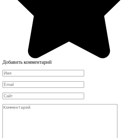
Добавить комментарий
Имя
*
Email
*
Сайт
Комментарий