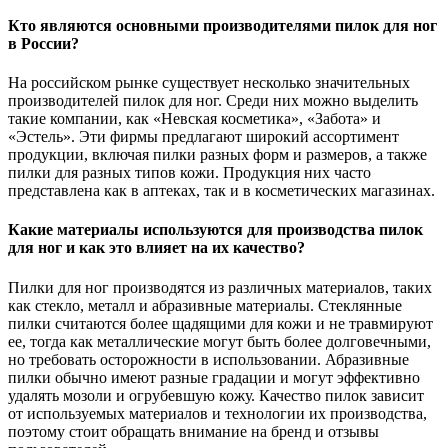
Кто являются основными производителями пилок для ног
в России?
На российском рынке существует несколько значительных
производителей пилок для ног. Среди них можно выделить
такие компании, как «Невская косметика», «Забота» и
«Эстель». Эти фирмы предлагают широкий ассортимент
продукции, включая пилки разных форм и размеров, а также
пилки для разных типов кожи. Продукция них часто
представлена как в аптеках, так и в косметических магазинах.
Какие материалы используются для производства пилок
для ног и как это влияет на их качество?
Пилки для ног производятся из различных материалов, таких
как стекло, металл и абразивные материалы. Стеклянные
пилки считаются более щадящими для кожи и не травмируют
ее, тогда как металлические могут быть более долговечными,
но требовать осторожности в использовании. Абразивные
пилки обычно имеют разные градации и могут эффективно
удалять мозоли и огрубевшую кожу. Качество пилок зависит
от используемых материалов и технологии их производства,
поэтому стоит обращать внимание на бренд и отзывы