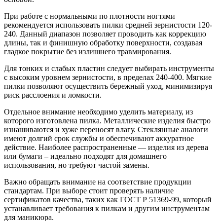
При работе с нормальными по плотности ногтями
рекомендуется использовать пилки средней зернистости 120-
240. Данный диапазон позволяет проводить как коррекцию
длины, так и финишную обработку поверхности, создавая
гладкое покрытие без излишнего травмирования.
Для тонких и слабых пластин следует выбирать инструменты
с высоким уровнем зернистости, в пределах 240-400. Мягкие
пилки позволяют осуществить бережный уход, минимизируя
риск расслоения и ломкости.
Отдельное внимание необходимо уделить материалу, из
которого изготовлена пилка. Металлические изделия быстро
изнашиваются и хуже переносят влагу. Стеклянные аналоги
имеют долгий срок службы и обеспечивают аккуратное
действие. Наиболее распространенные — изделия из дерева
или бумаги – идеально подходят для домашнего
использования, но требуют частой замены.
Важно обращать внимание на соответствие продукции
стандартам. При выборе стоит проверять наличие
сертификатов качества, таких как ГОСТ Р 51369-99, который
устанавливает требования к пилкам и другим инструментам
для маникюра.