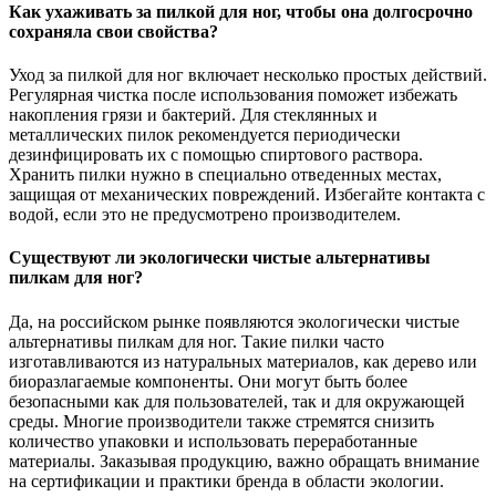
Как ухаживать за пилкой для ног, чтобы она долгосрочно
сохраняла свои свойства?
Уход за пилкой для ног включает несколько простых действий.
Регулярная чистка после использования поможет избежать
накопления грязи и бактерий. Для стеклянных и
металлических пилок рекомендуется периодически
дезинфицировать их с помощью спиртового раствора.
Хранить пилки нужно в специально отведенных местах,
защищая от механических повреждений. Избегайте контакта с
водой, если это не предусмотрено производителем.
Существуют ли экологически чистые альтернативы
пилкам для ног?
Да, на российском рынке появляются экологически чистые
альтернативы пилкам для ног. Такие пилки часто
изготавливаются из натуральных материалов, как дерево или
биоразлагаемые компоненты. Они могут быть более
безопасными как для пользователей, так и для окружающей
среды. Многие производители также стремятся снизить
количество упаковки и использовать переработанные
материалы. Заказывая продукцию, важно обращать внимание
на сертификации и практики бренда в области экологии.