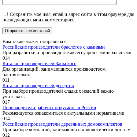
Сохранить моё имя, email и адрес сайта в этом браузере для
последующих моих комментариев.
Вам также может понравиться
Российские производители браслетов с камнями
При разработке и производстве аксессуаров с минеральными
0
14
Каталог производителей Заокского
Для организаций, занимающихся производством,
настоятельно
0
11
Каталог производителей десертов
При выборе производителей сладких изделий важно
учитывать
0
17
Производители рабочих полусапог в России
Рекомендуется ознакомиться с актуальными нормативами
0
14
Российские производители деревянных домокомплектов
При выборе компаний, занимающихся экологически чистым
0
12