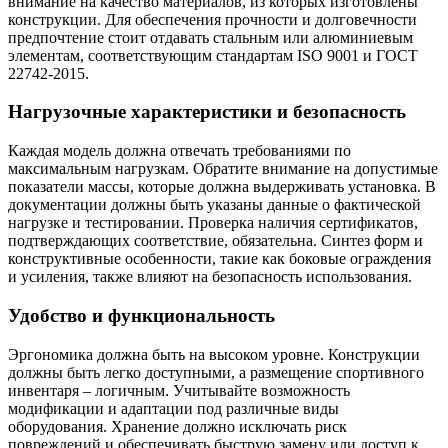
внимание на качество материалов, из которых изготовлены
конструкции. Для обеспечения прочности и долговечности
предпочтение стоит отдавать стальным или алюминиевым
элементам, соответствующим стандартам ISO 9001 и ГОСТ
22742-2015.
Нагрузочные характеристики и безопасность
Каждая модель должна отвечать требованиями по
максимальным нагрузкам. Обратите внимание на допустимые
показатели массы, которые должна выдерживать установка. В
документации должны быть указаны данные о фактической
нагрузке и тестировании. Проверка наличия сертификатов,
подтверждающих соответствие, обязательна. Синтез форм и
конструктивные особенности, такие как боковые ограждения
и усиления, также влияют на безопасность использования.
Удобство и функциональность
Эргономика должна быть на высоком уровне. Конструкции
должны быть легко доступными, а размещение спортивного
инвентаря – логичным. Учитывайте возможность
модификации и адаптации под различные виды
оборудования. Хранение должно исключать риск
повреждений и обеспечивать быструю замену или доступ к