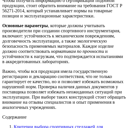
Чтобы получить информацию о сертификации подобной
продукции, стоит обратить внимание на требования ГОСТ Р
56271-2014, который устанавливает нормы на товарные
позиции и эксплуатационные характеристики.
Основные параметры
, которые должны учитывать
производители при создании спортивного инструментария,
включают: устойчивость к механическим повреждениям,
долговечность эксплуатации, а также экологическую
безопасность применяемых материалов. Каждое изделие
должно соответствовать
нормативам по прочности
и
устойчивости к нагрузкам, что подтверждается испытаниями
в аккредитованных лабораториях.
Важно, чтобы вся продукция имела государственную
регистрацию и декларацию соответствия, что не только
гарантирует ее качество, но и позволяет избежать возможных
нарушений норм. Проверка наличия данных документов у
поставщика позволяет избежать неожиданных ситуаций при
эксплуатации. При выборе таких конструкций стоит обращать
внимание на отзывы специалистов и опыт применения в
аналогичных учреждениях.
Содержание
Критерии выбора спортивных стеллажей для