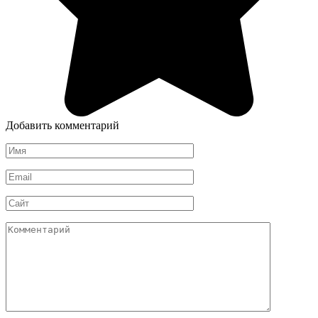
Добавить комментарий
Имя
*
Email
*
Сайт
Комментарий