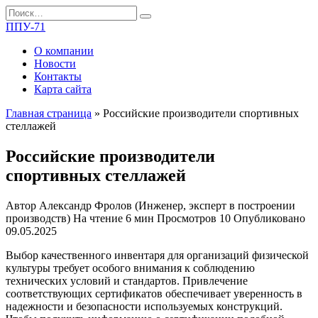
Перейти
Search
к
for:
ППУ-71
содержанию
О компании
Новости
Контакты
Карта сайта
Главная страница
»
Российские производители спортивных
стеллажей
Российские производители
спортивных стеллажей
Автор
Александр Фролов (Инженер, эксперт в построении
производств)
На чтение
6 мин
Просмотров
10
Опубликовано
09.05.2025
Выбор качественного инвентаря для организаций физической
культуры требует особого внимания к соблюдению
технических условий и стандартов. Привлечение
соответствующих сертификатов обеспечивает уверенность в
надежности и безопасности используемых конструкций.