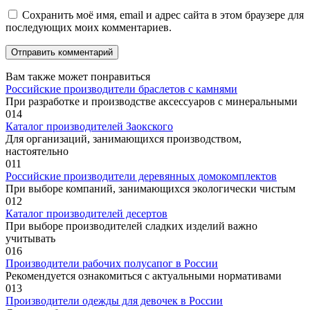
Сохранить моё имя, email и адрес сайта в этом браузере для
последующих моих комментариев.
Вам также может понравиться
Российские производители браслетов с камнями
При разработке и производстве аксессуаров с минеральными
0
14
Каталог производителей Заокского
Для организаций, занимающихся производством,
настоятельно
0
11
Российские производители деревянных домокомплектов
При выборе компаний, занимающихся экологически чистым
0
12
Каталог производителей десертов
При выборе производителей сладких изделий важно
учитывать
0
16
Производители рабочих полусапог в России
Рекомендуется ознакомиться с актуальными нормативами
0
13
Производители одежды для девочек в России