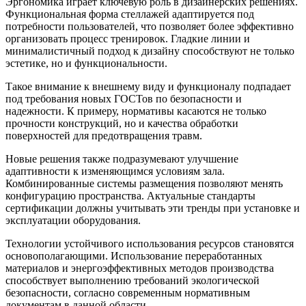
Эргономика играет ключевую роль в дизайнерских решениях.
Функциональная форма стеллажей адаптируется под
потребности пользователей, что позволяет более эффективно
организовать процесс тренировок. Гладкие линии и
минималистичный подход к дизайну способствуют не только
эстетике, но и функциональности.
Такое внимание к внешнему виду и функционалу подпадает
под требования новых ГОСТов по безопасности и
надежности. К примеру, нормативы касаются не только
прочности конструкций, но и качества обработки
поверхностей для предотвращения травм.
Новые решения также подразумевают улучшение
адаптивности к изменяющимся условиям зала.
Комбинированные системы размещения позволяют менять
конфигурацию пространства. Актуальные стандарты
сертификации должны учитывать эти тренды при установке и
эксплуатации оборудования.
Технологии устойчивого использования ресурсов становятся
основополагающими. Использование переработанных
материалов и энергоэффективных методов производства
способствует выполнению требований экологической
безопасности, согласно современным нормативным
документам в данной области.