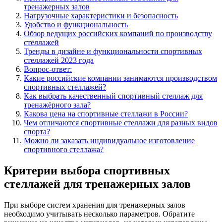
тренажерных залов
Нагрузочные характеристики и безопасность
Удобство и функциональность
Обзор ведущих российских компаний по производству
стеллажей
Тренды в дизайне и функциональности спортивных
стеллажей 2023 года
Вопрос-ответ:
Какие российские компании занимаются производством
спортивных стеллажей?
Как выбрать качественный спортивный стеллаж для
тренажёрного зала?
Какова цена на спортивные стеллажи в России?
Чем отличаются спортивные стеллажи для разных видов
спорта?
Можно ли заказать индивидуальное изготовление
спортивного стеллажа?
Критерии выбора спортивных
стеллажей для тренажерных залов
При выборе систем хранения для тренажерных залов
необходимо учитывать несколько параметров. Обратите